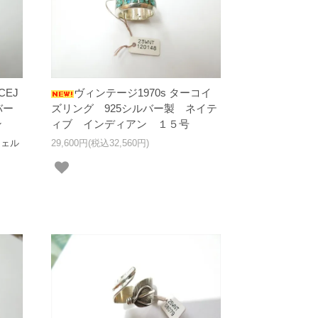
CEJ
ヴィンテージ1970s ターコイ
バー
ズリング 925シルバー製 ネイテ
ン
ィブ インディアン １５号
シェル
29,600円(税込32,560円)