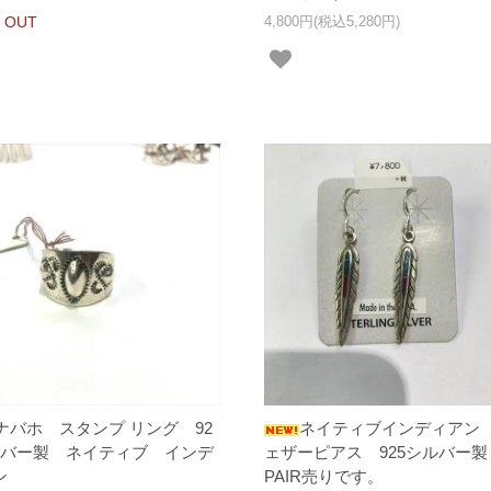
 OUT
4,800円(税込5,280円)
ナバホ スタンプ リング 92
ネイティブインディアン
ルバー製 ネイティブ インデ
ェザーピアス 925シルバー製
ン
PAIR売りです。