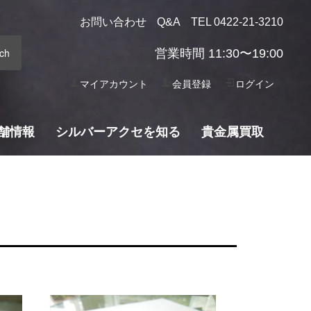
お問い合わせ
Q&A
TEL 0422-21-3210
営業時間 11:30〜19:00
マイアカウント
会員登録
ログイン
舗情報
シルバーアクセを知る
貴金属買取