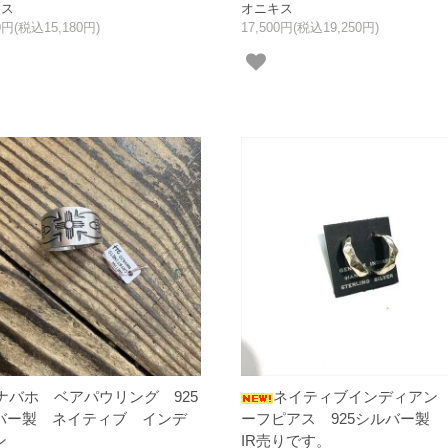
キス
オニキス
00円(税込15,180円)
17,500円(税込19,250円)
ナバホ ベアパウリング 925
ネイティブインディアン
バー製 ネイティブ インデ
ーフピアス 925シルバー製 
ン
IR売りです。