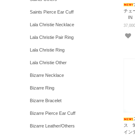
チェ
Saints Pierce Ear Cuff
IN 
Lala Christie Necklace
37,0
Lala Christie Pair Ring
Lala Christie Ring
Lala Christie Other
Bizarre Necklace
Bizarre Ring
Bizarre Bracelet
Bizarre Pierce Ear Cuff
ス 
Bizarre Leather/Others
イン