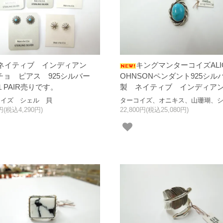
ネイティブ インディアン
キングマンターコイズALI
チョ ピアス 925シルバー
OHNSONペンダント925シル
１PAIR売りです。
製 ネイティブ インディア
コイズ シェル 貝
ターコイズ、オニキス、山珊瑚、
0円(税込4,290円)
22,800円(税込25,080円)