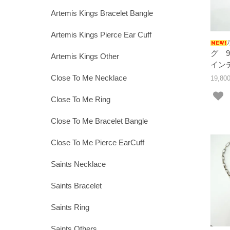
Artemis Kings Bracelet Bangle
Artemis Kings Pierce Ear Cuff
グ 
Artemis Kings Other
イン
Close To Me Necklace
19,8
Close To Me Ring
Close To Me Bracelet Bangle
Close To Me Pierce EarCuff
Saints Necklace
Saints Bracelet
Saints Ring
Saints Others