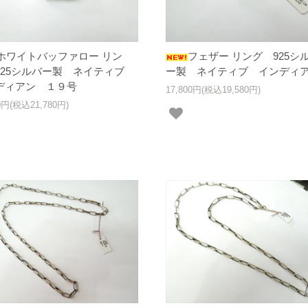
ホワイトバッファロー リン
フェザー リング 925シ
925シルバー製 ネイティブ
ー製 ネイティブ インディ
ディアン １９号
17,800円(税込19,580円)
00円(税込21,780円)