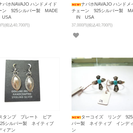
ナバホNAVAJO ハンドメイド
ナバホNAVAJO ハンドメ
ーン 925シルバー製 MADE
チェーン 925シルバー製 MA
USA
IN USA
00円(税込40,700円)
37,000円(税込40,700円)
スタンプ プレート ピア
ターコイズ リング 92
925シルバー製 ネイティブ
バー製 ネイティブ インデ
ディアン
ン