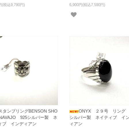
0円(税込9,790円)
6,900円(税込7,590円)
スタンプリングBENSON SHO
ONYX ２９号 リング 
 NAVAJO 925シルバー製 ネ
シルバー製 ネイティブ イ
ィブ インディアン
ィアン