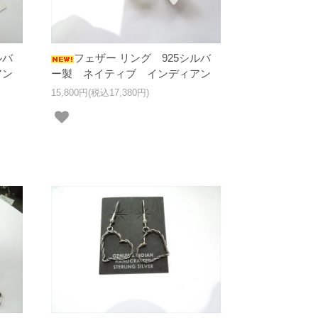
ルバ
フェザー リング 925シルバ
アン
ー製 ネイティブ インディアン
15,800円(税込17,380円)