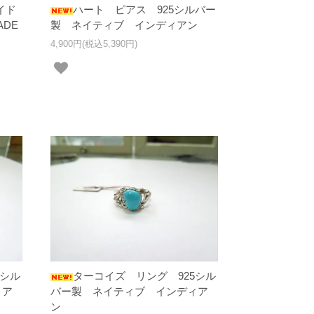
イド
ハート ピアス 925シルバー
DE
製 ネイティブ インディアン
4,900円(税込5,390円)
5シル
ターコイズ リング 925シル
ィア
バー製 ネイティブ インディア
ン