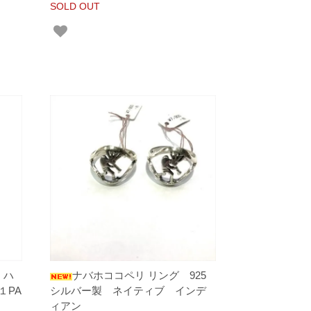
SOLD OUT
 ハ
ナバホココペリ リング 925
１PA
シルバー製 ネイティブ インデ
ィアン