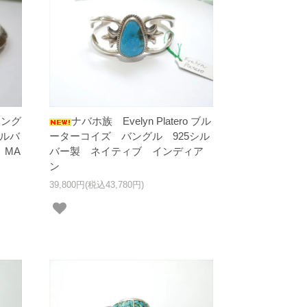
アング
ナバホ族 Evelyn Platero ブル
シルバ
ーターコイズ バングル 925シル
 MA
バー製 ネイティブ インディア
ン
39,800円(税込43,780円)