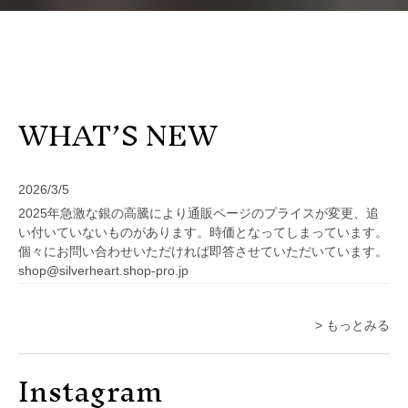
WHAT’S NEW
2026/3/5
2025年急激な銀の高騰により通販ページのプライスが変更、追
い付いていないものがあります。時価となってしまっています。
個々にお問い合わせいただければ即答させていただいています。
shop@silverheart.shop-pro.jp
> もっとみる
Instagram