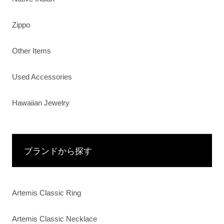
Zippo
Other Items
Used Accessories
Hawaiian Jewelry
ブランドから探す
Artemis Classic Ring
Artemis Classic Necklace