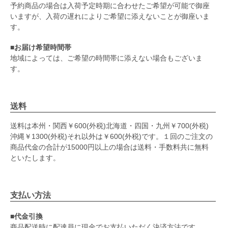
予約商品の場合は入荷予定時期に合わせたご希望が可能で御座
いますが、入荷の遅れによりご希望に添えないことが御座いま
す。
■お届け希望時間帯
地域によっては、ご希望の時間帯に添えない場合もございま
す。
送料
送料は本州・関西￥600(外税)北海道・四国・九州￥700(外税)
沖縄￥1300(外税)それ以外は￥600(外税)です。１回のご注文の
商品代金の合計が15000円以上の場合は送料・手数料共に無料
といたします。
支払い方法
■代金引換
商品配送時に配達員に現金でお支払いただく決済方法です。