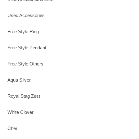
Used Accessories
Free Style Ring
Free Style Pendant
Free Style Others
Aqua Silver
Royal Stag Zest
White Clover
Cheri