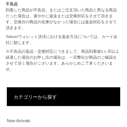
不良品
到着した商品が不良品、またはご注文頂いた商品と異なる商品
だった場合は、速やかに返金または交換対応をさせて頂きま
す。交換分の商品の在庫がなかった場合には返金対応をさせて
頂きます。
Yahoo!ウォレット決済における返金方法については、カード会
社に順じます。
※不良品の返品・交換対応につきまして、商品到着後1ヶ月以上
経過した場合のお申し出の場合は、一旦弊社が商品のご確認を
させて頂く場合がございます。あらかじめご了承くださいま
せ。
カテゴリーから探す
New Arrivals