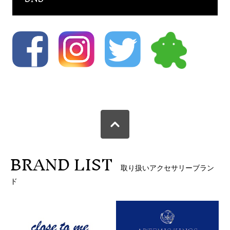
BRAND LIST
取り扱いアクセサリーブラン
ド