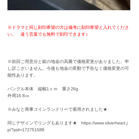
※ドラマと同じ刻印希望の方は備考に刻印希望と入れてくださ
い。 違う言葉でも無料で刻印できます♪
※前回ご用意分と銀の地金の高騰で価格変更がありました。申
し訳ございません。今後も地金の変動で予告なく価格変更の可
能性あります。
バングル本体 縦幅1ｃｍ 重さ26g
外周16.8㎝
※みなと商事コインランドリーで着用されました★
同じデザインでリングもあります★ https://www.silverheart.j
p/?pid=172751588