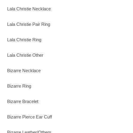
Lala Christie Necklace
Lala Christie Pair Ring
Lala Christie Ring
Lala Christie Other
Bizarre Necklace
Bizarre Ring
Bizarre Bracelet
Bizarre Pierce Ear Cuff
Bizarre Leather/Others