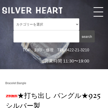
TOP
刻印・修理
TEL 0422-21-3210
営業時間 11:30〜19:00
Bracelet Bangle
★打ち出し バングル★925
シルバー製