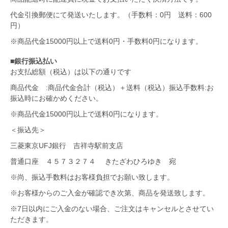
代金引換郵便にて発送いたします。（手数料：0円 送料：600
円）
※商品代金15000円以上で送料0円・手数料0円になります。
■銀行振込払い
お支払総額（税込）は以下の通りです
商品代金 :商品代金合計（税込）＋送料（税込）振込手数料:お
振込時にお確かめください。
※商品代金15000円以上で送料0円になります。
＜振込先＞
三菱東京UFJ銀行 吉祥寺駅前支店
普通口座 ４５７３２７４ きたざわひろゆき 宛
※尚、振込手数料はお客様負担でお願い致します。
※お客様からのご入金が確認でき次第、商品を発送致します。
※7日以内にご入金のない場合、ご注文はキャンセルとさせてい
ただきます。