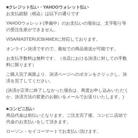
■クレジット払い・YAHOOウォレット払い
お支払総額（税込）は以下の通りです
YAHOOウォレット(準備中）のお支払いの場合は、文字彫り等
の受注生産ができません。
VISA/MASTER/JCB/AMEXに対応しております。
オンライン決済ですので、最短での商品発送が可能です。
お支払手数料は無料です。（当店における決済に対しての手数
料に限ります）
ご購入完了画面より、決済ページへのボタンをクリックし、決
済を完了してください。
(決済が正常に終了しなかった場合は、再度お申し込みいただく
か、決済方法の変更のお願いをメールでお送りいたします。)
■コンビニ払い
商品代金は前払いとなります。ご注文完了後、コンビニ店頭で
代金のお支払いをして頂きます。
ローソン・セイコーマートでお支払い頂けます。