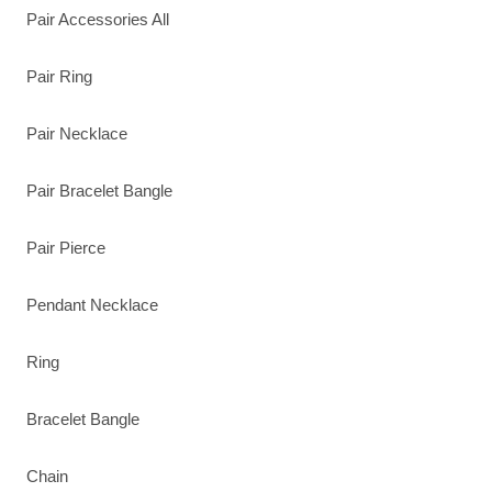
Pair Accessories All
Pair Ring
Pair Necklace
Pair Bracelet Bangle
Pair Pierce
Pendant Necklace
Ring
Bracelet Bangle
Chain