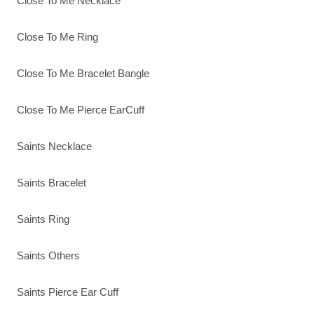
Close To Me Necklace
Close To Me Ring
Close To Me Bracelet Bangle
Close To Me Pierce EarCuff
Saints Necklace
Saints Bracelet
Saints Ring
Saints Others
Saints Pierce Ear Cuff