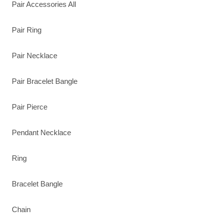
Pair Accessories All
Pair Ring
Pair Necklace
Pair Bracelet Bangle
Pair Pierce
Pendant Necklace
Ring
Bracelet Bangle
Chain