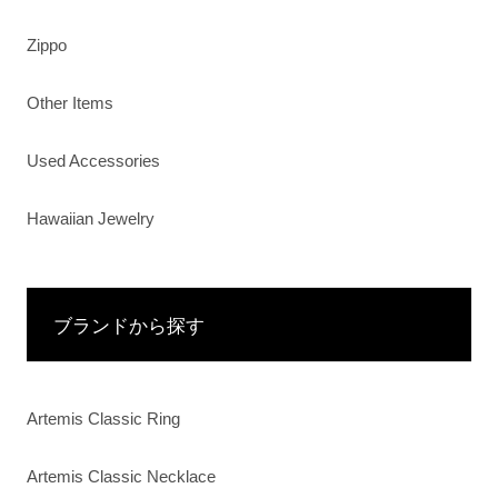
Zippo
Other Items
Used Accessories
Hawaiian Jewelry
ブランドから探す
Artemis Classic Ring
Artemis Classic Necklace