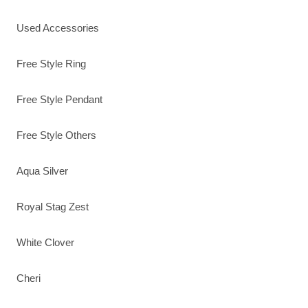
Used Accessories
Free Style Ring
Free Style Pendant
Free Style Others
Aqua Silver
Royal Stag Zest
White Clover
Cheri