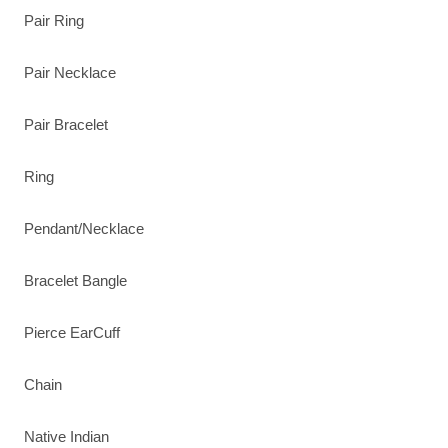
Pair Ring
Pair Necklace
Pair Bracelet
Ring
Pendant/Necklace
Bracelet Bangle
Pierce EarCuff
Chain
Native Indian