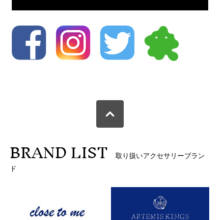
BRAND LIST
取り扱いアクセサリーブラン
ド