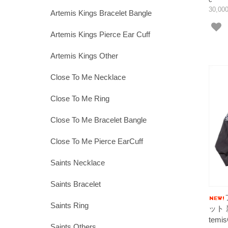
30,0
Artemis Kings Bracelet Bangle
Artemis Kings Pierce Ear Cuff
Artemis Kings Other
Close To Me Necklace
Close To Me Ring
Close To Me Bracelet Bangle
Close To Me Pierce EarCuff
Saints Necklace
Saints Bracelet
Saints Ring
ット 
tem
Saints Others