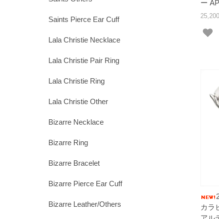
ー AP
25,2
Saints Pierce Ear Cuff
Lala Christie Necklace
Lala Christie Pair Ring
Lala Christie Ring
Lala Christie Other
Bizarre Necklace
Bizarre Ring
Bizarre Bracelet
Bizarre Pierce Ear Cuff
Bizarre Leather/Others
カラ
アルテ