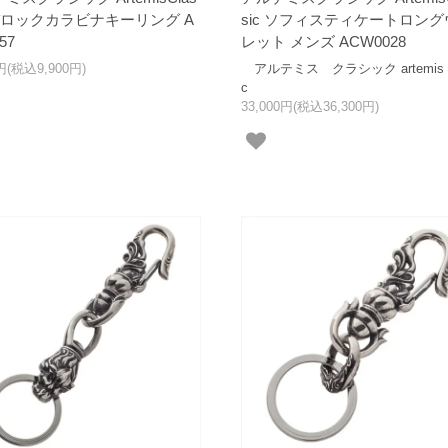
 バロックカラビナキーリング A
sic ソフィスティケートロング
57
レット メンズ ACW0028
0円(税込9,900円)
アルテミス クラシック artemis cl
c
33,000円(税込36,300円)