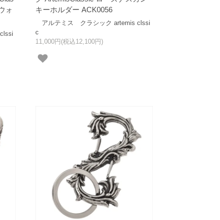
ウォ
キーホルダー ACK0056
アルテミス クラシック artemis clssi
c
ssi
11,000円(税込12,100円)