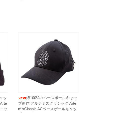
ャッ
綿100%のベースボールキャッ
rte
プ新作 アルテミスクラシック Arte
 ニッ
misClassic ACベースボールキャッ