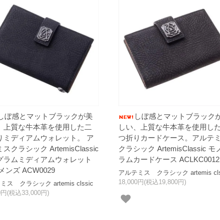
しぼ感とマットブラックが美
しぼ感とマットブラック
、上質な牛本革を使用した二
しい、上質な牛本革を使用し
りミディアムウォレット。 ア
つ折りカードケース。アルテ
スクラシック ArtemisClassic
クラシック ArtemisClassic 
グラムミディアムウォレット
ラムカードケース ACLKC0012
メンズ ACW0029
アルテミス クラシック artemis cls
18,000円(税込19,800円)
ス クラシック artemis clssic
00円(税込33,000円)