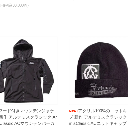
00円(税込33,000円)
フード付きマウンテンジャケ
アクリル100%のニットキ
新作 アルテミスクラシック Ar
プ 新作 アルテミスクラシック A
isClassic ACマウンテンパーカ
misClassic ACニットキャップ