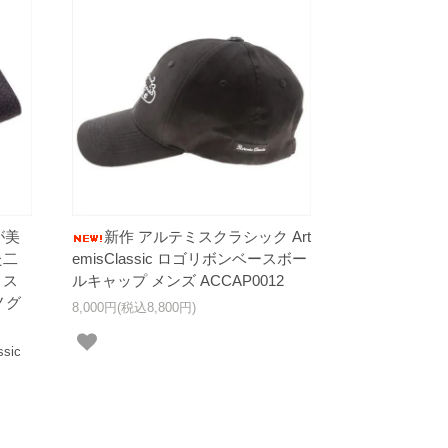
が美
新作 アルテミスクラシック Art
た二
emisClassic ロゴリボンベースボー
ミス
ルキャップ メンズ ACCAP0012
モノグ
8,000円(税込8,800円)
sic