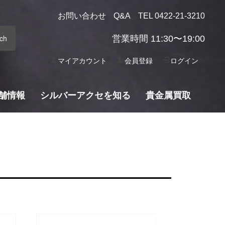
お問い合わせ
Q&A
TEL 0422-21-3210
営業時間 11:30〜19:00
マイアカウント
会員登録
ログイン
舗情報
シルバーアクセを知る
貴金属買取