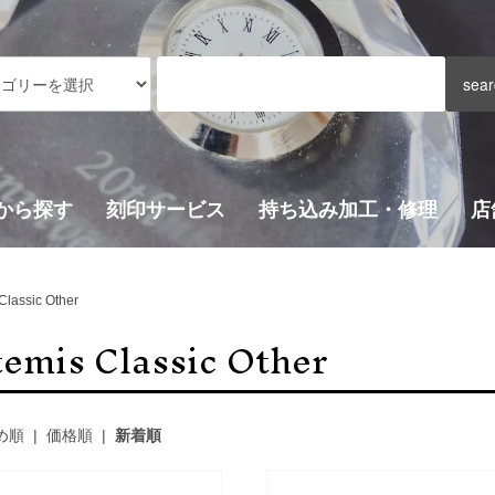
から探す
刻印サービス
持ち込み加工・修理
店
Classic Other
temis Classic Other
め順
|
価格順
|
新着順