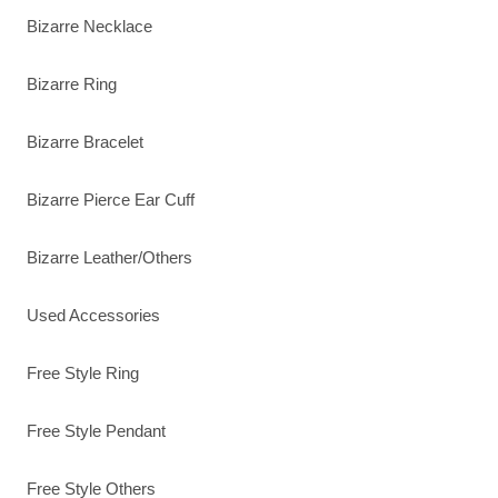
Bizarre Necklace
Bizarre Ring
Bizarre Bracelet
Bizarre Pierce Ear Cuff
Bizarre Leather/Others
Used Accessories
Free Style Ring
Free Style Pendant
Free Style Others