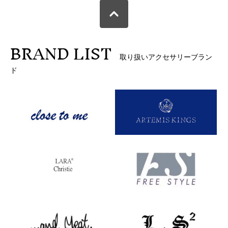
BRAND LIST
取り扱いアクセサリーブラン
ド