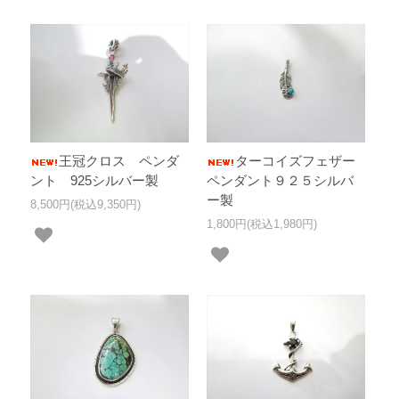
王冠クロス ペンダ
ターコイズフェザー
ント 925シルバー製
ペンダント９２５シルバ
ー製
8,500円(税込9,350円)
1,800円(税込1,980円)