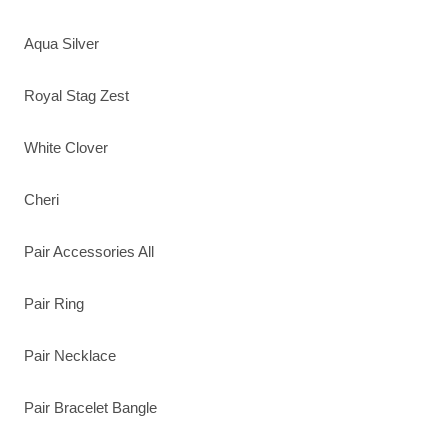
Aqua Silver
Royal Stag Zest
White Clover
Cheri
Pair Accessories All
Pair Ring
Pair Necklace
Pair Bracelet Bangle