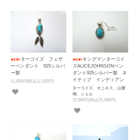
ターコイズ フェザ
キングマンターコイ
ーペンダント 925シルバ
ズALICEJOHNSONペン
ー製
ダント925シルバー製 ネ
イティブ インディアン
11,000円(税込12,100円)
ターコイズ、オニキス、山珊
瑚、シェル
22,800円(税込25,080円)