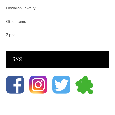
Hawaiian Jewelry
Other Items
Zippo
SNS