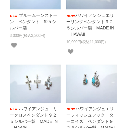
ブルームーンストー
ハワイアンジュエリ
ン ペンダント 925 シ
ーリングペンダント９２
ルバー製
５シルバー製 MADE IN
HAWAII
3,000円(税込3,300円)
10,000円(税込11,000円)
ハワイアンジュエリ
ハワイアンジュエリ
ークロスペンダント９２
ーフィッシュフック タ
５シルバー製 MADE IN
ーコイズ ペンダント９
HAWAII
２５シルバー製 MADE I