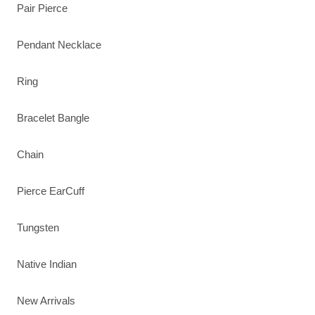
Pair Pierce
Pendant Necklace
Ring
Bracelet Bangle
Chain
Pierce EarCuff
Tungsten
Native Indian
New Arrivals