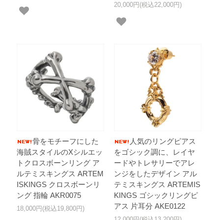
20,000円(税込22,000円)
骨をモチーフにした
人気のリングピアス
海賊スタイルのXシルエッ
をゴシック調に、レイヤ
トクロスボーンリング ア
ードやトレサリーでアレ
ルテミスキングス ARTEM
ンジをしたデザイン アル
ISKINGS クロスボーンリ
テミスキングス ARTEMIS
ング 指輪 AKR0075
KINGS ゴシックリングピ
アス 片耳分 AKE0122
18,000円(税込19,800円)
12,000円(税込13,200円)