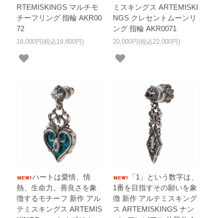
RTEMISKINGS マルチモ
ミスキングス ARTEMISKI
チーフリング 指輪 AKR00
NGS クレセントムーンリ
72
ング 指輪 AKR0071
18,000円(税込19,800円)
20,000円(税込22,000円)
ハートは愛情、情
「1」という数字は、
熱、生命力、善良さを象
1番を目指すその願いを象
徴するモチーフ 新作 アル
徴 新作 アルテミスキング
テミスキングス ARTEMIS
ス ARTEMISKINGS ナン