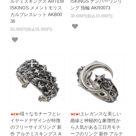
ルテミスキングス ARTEM
ISKINGS ナンバーワンリ
ISKINGS メメントモリス
ング 指輪 AKR0073
カルブレスレット AKB00
30,000円(税込33,000円)
36
50,000円(税込55,000円)
様々なモチーフとレ
エレガンスな美しい
イヤードデザインが特徴
曲線と神秘的な象徴性か
のフリーサイズリング 新
ら人気がある三日月モチ
作 アルテミスキングス A
ーフのリング 新作 アルテ