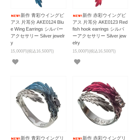
新作 青彩ウイングピ
新作 赤彩ウイングピ
アス 片耳分 AKE0124 Blu
アス 片耳分 AKE0123 Red
e Wing Earrings シルバー
fish hook earrings シルバ
アクセサリー Silver jewelr
ーアクセサリー Silver jew
y
elry
15,000円(税込16,500円)
15,000円(税込16,500円)
新作 青彩ウイングリ
新作 赤彩ウイングリ