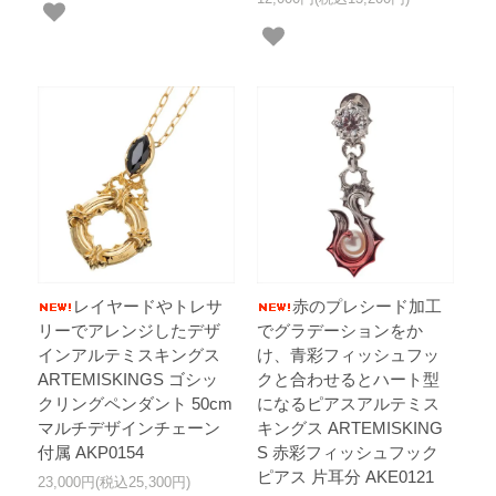
レイヤードやトレサ
赤のプレシード加工
リーでアレンジしたデザ
でグラデーションをか
インアルテミスキングス
け、青彩フィッシュフッ
ARTEMISKINGS ゴシッ
クと合わせるとハート型
クリングペンダント 50cm
になるピアスアルテミス
マルチデザインチェーン
キングス ARTEMISKING
付属 AKP0154
S 赤彩フィッシュフック
ピアス 片耳分 AKE0121
23,000円(税込25,300円)