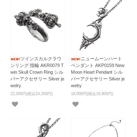
ツインスカルクラウ
ニュームーンハート
ンリング 指輪 AKR0079 T
ペンダント AKP0159 New
win Skull Crown Ring シル
Moon Heart Pendant シル
バーアクセサリー Silver je
バーアクセサリー Silver je
welry
welry
22,000円(税込24,200円)
18,000円(税込19,800円)