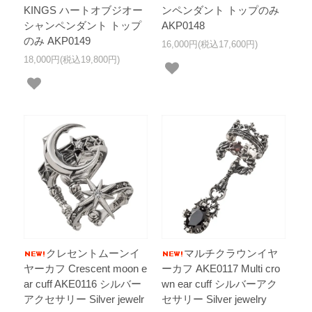
KINGS ハートオブジオー
ンペンダント トップのみ
シャンペンダント トップ
AKP0148
のみ AKP0149
16,000円(税込17,600円)
18,000円(税込19,800円)
クレセントムーンイ
マルチクラウンイヤ
ヤーカフ Crescent moon e
ーカフ AKE0117 Multi cro
ar cuff AKE0116 シルバー
wn ear cuff シルバーアク
アクセサリー Silver jewelr
セサリー Silver jewelry