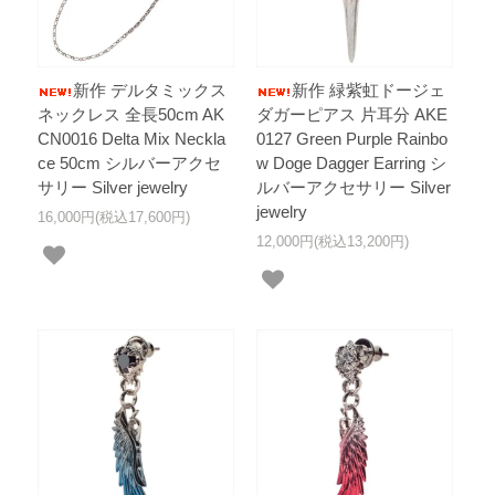
新作 デルタミックス
新作 緑紫虹ドージェ
ネックレス 全長50cm AK
ダガーピアス 片耳分 AKE
CN0016 Delta Mix Neckla
0127 Green Purple Rainbo
ce 50cm シルバーアクセ
w Doge Dagger Earring シ
サリー Silver jewelry
ルバーアクセサリー Silver
jewelry
16,000円(税込17,600円)
12,000円(税込13,200円)