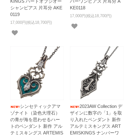
KINGS ハートオブジオー
バーワンピアス 片耳分 A
シャンピアス 片耳分 AKE
KE0118
0119
17,000円(税込18,700円)
17,000円(税込18,700円)
シンセティックアマ
2023AW Collection デ
ゾナイト（染色大理石）
ザインに数字の「1」を取
の青が海を思わせるハー
り入れたペンダント 新作
トのペンダント 新作 アル
アルテミスキングス ART
テミスキングス ARTEMIS
EMISKINGS ナンバーワ