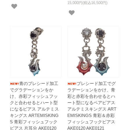
15,000円(税込16,500円)
青のプレシード加工
プレシード加工でグ
でグラデーションをか
ラデーションをかけ、青
け、赤彩フィッシュフッ
彩と赤彩を合わせるとハ
クと合わせるとハート型
ート型になるペアピアス
になるピアス アルテミス
アルテミスキングス ART
キングス ARTEMISKING
EMISKINGS 青彩＆赤彩
S 青彩フィッシュフック
フィッシュフックピアス
ピアス 片耳分 AKE0120
AKE0120 AKE0121