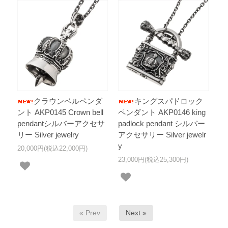
クラウンベルペンダ
キングスパドロック
ント AKP0145 Crown bell
ペンダント AKP0146 king
pendantシルバーアクセサ
padlock pendant シルバー
リー Silver jewelry
アクセサリー Silver jewelr
y
20,000円(税込22,000円)
23,000円(税込25,300円)
« Prev
Next »