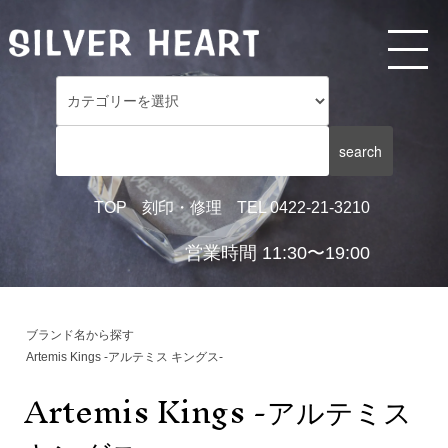
TOP
刻印・修理
TEL 0422-21-3210
営業時間 11:30〜19:00
ブランド名から探す
Artemis Kings -アルテミス キングス-
Artemis Kings -アルテミス