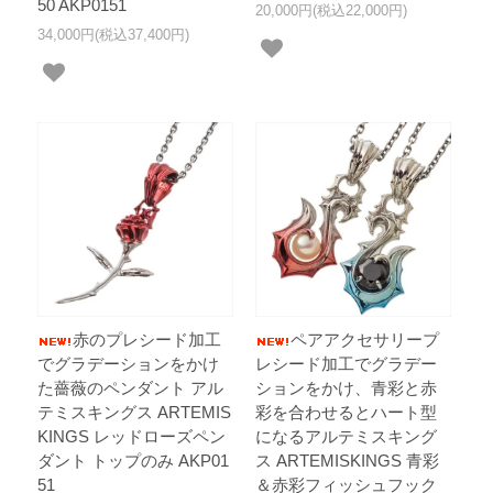
50 AKP0151
20,000円(税込22,000円)
34,000円(税込37,400円)
赤のプレシード加工
ペアアクセサリープ
でグラデーションをかけ
レシード加工でグラデー
た薔薇のペンダント アル
ションをかけ、青彩と赤
テミスキングス ARTEMIS
彩を合わせるとハート型
KINGS レッドローズペン
になるアルテミスキング
ダント トップのみ AKP01
ス ARTEMISKINGS 青彩
51
＆赤彩フィッシュフック