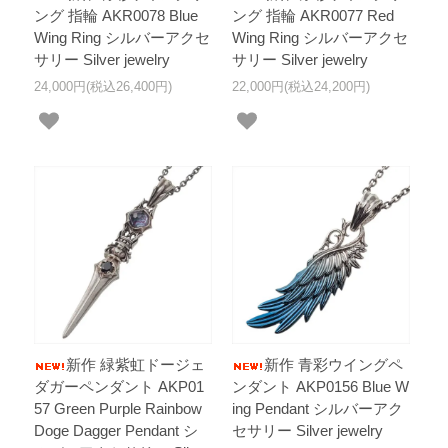
ング 指輪 AKR0078 Blue
ング 指輪 AKR0077 Red
Wing Ring シルバーアクセ
Wing Ring シルバーアクセ
サリー Silver jewelry
サリー Silver jewelry
24,000円(税込26,400円)
22,000円(税込24,200円)
新作 緑紫虹ドージェ
新作 青彩ウイングペ
ダガーペンダント AKP01
ンダント AKP0156 Blue W
57 Green Purple Rainbow
ing Pendant シルバーアク
Doge Dagger Pendant シ
セサリー Silver jewelry