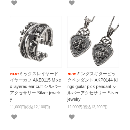
ミックスレイヤード
キングスギターピッ
イヤーカフ AKE0115 Mixe
クペンダント AKP0144 Ki
d layered ear cuff シルバー
ngs guitar pick pendant シ
アクセサリー Silver jewelr
ルバーアクセサリー Silver
y
jewelry
11,000円(税込12,100円)
12,000円(税込13,200円)