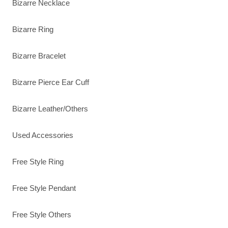
Bizarre Necklace
Bizarre Ring
Bizarre Bracelet
Bizarre Pierce Ear Cuff
Bizarre Leather/Others
Used Accessories
Free Style Ring
Free Style Pendant
Free Style Others