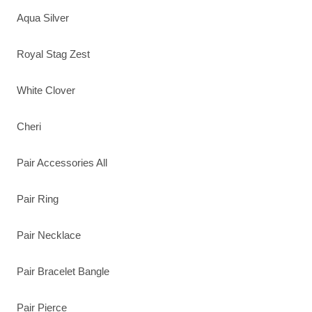
Aqua Silver
Royal Stag Zest
White Clover
Cheri
Pair Accessories All
Pair Ring
Pair Necklace
Pair Bracelet Bangle
Pair Pierce