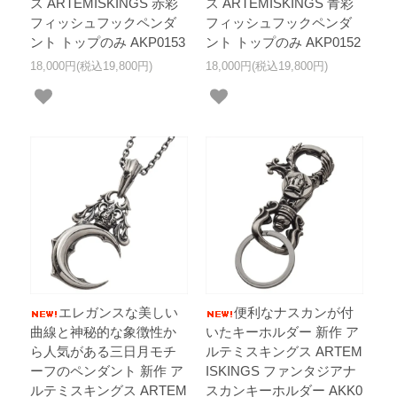
ス ARTEMISKINGS 赤彩
ス ARTEMISKINGS 青彩
フィッシュフックペンダ
フィッシュフックペンダ
ント トップのみ AKP0153
ント トップのみ AKP0152
18,000円(税込19,800円)
18,000円(税込19,800円)
エレガンスな美しい
便利なナスカンが付
曲線と神秘的な象徴性か
いたキーホルダー 新作 ア
ら人気がある三日月モチ
ルテミスキングス ARTEM
ーフのペンダント 新作 ア
ISKINGS ファンタジアナ
ルテミスキングス ARTEM
スカンキーホルダー AKK0