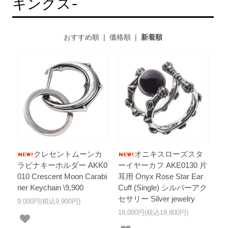
キングス-
おすすめ順
|
価格順
|
新着順
クレセントムーンカ
オニキスローズスタ
ラビナキーホルダー AKK0
ーイヤーカフ AKE0130 片
010 Crescent Moon Carabi
耳用 Onyx Rose Star Ear
ner Keychain \9,900
Cuff (Single) シルバーアク
セサリー Silver jewelry
9,000円(税込9,900円)
18,000円(税込19,800円)