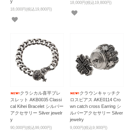
y
18,000円(税込19,800円)
18,000円(税込19,800円)
クラシカル喜平ブレ
クラウンキャッチク
スレット AKB0035 Classi
ロスピアス AKE0114 Cro
cal Kihei Bracelet シルバー
wn catch cross Earring シ
アクセサリー Silver jewelr
ルバーアクセサリー Silver
y
jewelry
90,000円(税込99,000円)
9,000円(税込9,900円)