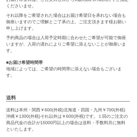
くださいませ。
それ以降をご希望された場合はお届け希望日を承れない場合も
御座いますのでご理解とご了承の上、ご注文頂きます様お願い
申し上げます。
予約商品の場合は入荷予定時期に合わせたご希望が可能で御座
いますが、入荷の遅れによりご希望に添えないことが御座いま
す。
■お届け希望時間帯
地域によっては、ご希望の時間帯に添えない場合もございま
す。
送料
送料は本州・関西￥600(外税)北海道・四国・九州￥700(外税)
沖縄￥1300(外税)それ以外は￥600(外税)です。１回のご注文の
商品代金の合計が15000円以上の場合は送料・手数料共に無料
といたします。