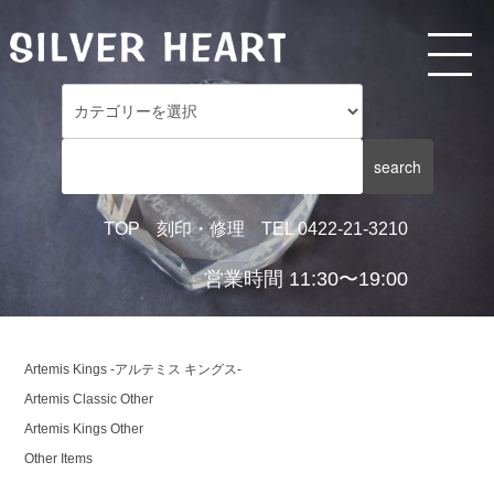
TOP
刻印・修理
TEL 0422-21-3210
営業時間 11:30〜19:00
Artemis Kings -アルテミス キングス-
Artemis Classic Other
Artemis Kings Other
Other Items