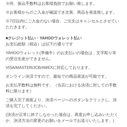
※尚、振込手数料はお客様負担でお願い致します。
※お客様からのご入金が確認でき次第、商品を発送致します。
※7日以内にご入金のない場合、ご注文はキャンセルとさせてい
ただきます。
■クレジット払い・YAHOOウォレット払い
お支払総額（税込）は以下の通りです
YAHOOウォレット(準備中）のお支払いの場合は、文字彫り等
の受注生産ができません。
VISA/MASTER/JCB/AMEXに対応しております。
オンライン決済ですので、最短での商品発送が可能です。
お支払手数料は無料です。（当店における決済に対しての手数
料に限ります）
ご購入完了画面より、決済ページへのボタンをクリックし、決
済を完了してください。
(決済が正常に終了しなかった場合は、再度お申し込みいただく
か、決済方法の変更のお願いをメールでお送りいたします。)