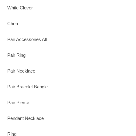
White Clover
Cheri
Pair Accessories All
Pair Ring
Pair Necklace
Pair Bracelet Bangle
Pair Pierce
Pendant Necklace
Ring