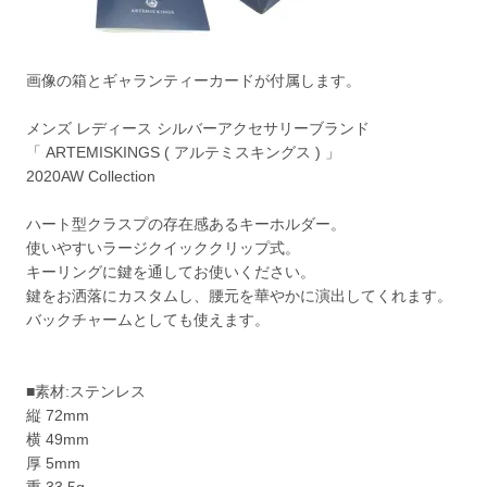
画像の箱とギャランティーカードが付属します。
メンズ レディース シルバーアクセサリーブランド
「 ARTEMISKINGS ( アルテミスキングス ) 」
2020AW Collection
ハート型クラスプの存在感あるキーホルダー。
使いやすいラージクイッククリップ式。
キーリングに鍵を通してお使いください。
鍵をお洒落にカスタムし、腰元を華やかに演出してくれます。
バックチャームとしても使えます。
■素材:ステンレス
縦 72mm
横 49mm
厚 5mm