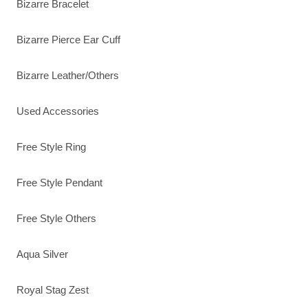
Bizarre Bracelet
Bizarre Pierce Ear Cuff
Bizarre Leather/Others
Used Accessories
Free Style Ring
Free Style Pendant
Free Style Others
Aqua Silver
Royal Stag Zest