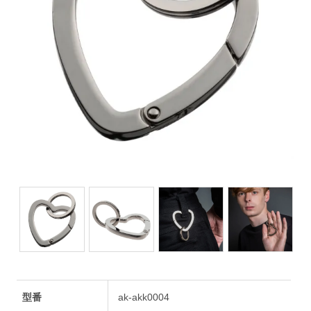
型番
ak-akk0004