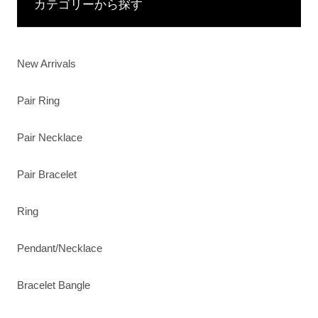
カテゴリーから探す
New Arrivals
Pair Ring
Pair Necklace
Pair Bracelet
Ring
Pendant/Necklace
Bracelet Bangle