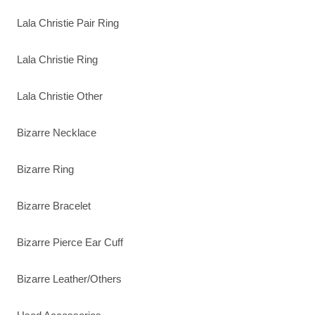
Lala Christie Pair Ring
Lala Christie Ring
Lala Christie Other
Bizarre Necklace
Bizarre Ring
Bizarre Bracelet
Bizarre Pierce Ear Cuff
Bizarre Leather/Others