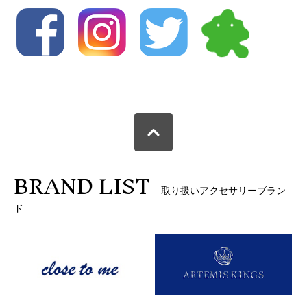
BRAND LIST
取り扱いアクセサリーブラン
ド