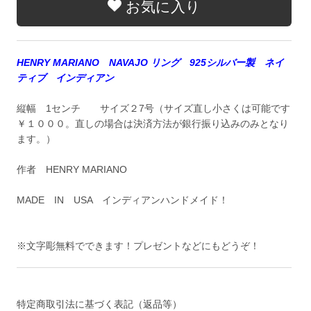
お気に入り
HENRY MARIANO NAVAJO リング 925シルバー製 ネイ
ティブ インディアン
縦幅 1センチ サイズ２7号（サイズ直し小さくは可能です
￥１０００。直しの場合は決済方法が銀行振り込みのみとなり
ます。）
作者 HENRY MARIANO
MADE IN USA インディアンハンドメイド！
※文字彫無料でできます！プレゼントなどにもどうぞ！
特定商取引法に基づく表記（返品等）