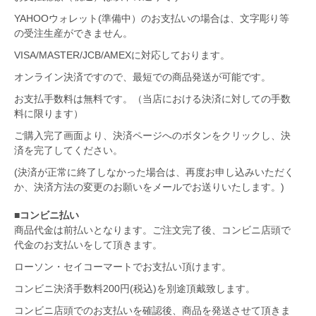
YAHOOウォレット(準備中）のお支払いの場合は、文字彫り等
の受注生産ができません。
VISA/MASTER/JCB/AMEXに対応しております。
オンライン決済ですので、最短での商品発送が可能です。
お支払手数料は無料です。（当店における決済に対しての手数
料に限ります）
ご購入完了画面より、決済ページへのボタンをクリックし、決
済を完了してください。
(決済が正常に終了しなかった場合は、再度お申し込みいただく
か、決済方法の変更のお願いをメールでお送りいたします。)
■コンビニ払い
商品代金は前払いとなります。ご注文完了後、コンビニ店頭で
代金のお支払いをして頂きます。
ローソン・セイコーマートでお支払い頂けます。
コンビニ決済手数料200円(税込)を別途頂戴致します。
コンビニ店頭でのお支払いを確認後、商品を発送させて頂きま