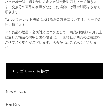
だった場合は、速やかに返金または交換対応をさせて頂きま
す。交換分の商品の在庫がなかった場合には返金対応をさせて
頂きます。
Yahoo!ウォレット決済における返金方法については、カード会
社に順じます。
※不良品の返品・交換対応につきまして、商品到着後1ヶ月以上
経過した場合のお申し出の場合は、一旦弊社が商品のご確認を
させて頂く場合がございます。あらかじめご了承くださいま
せ。
カテゴリーから探す
New Arrivals
Pair Ring