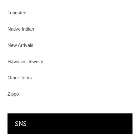
Tungsten
Native Indian
New Arrivals
Hawaiian Jewelry
Other Items
Zippo
SNS