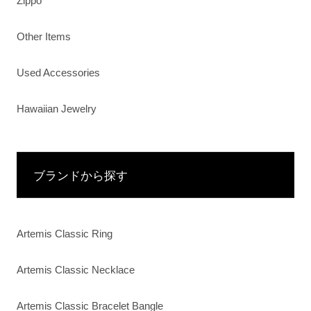
Zippo
Other Items
Used Accessories
Hawaiian Jewelry
ブランドから探す
Artemis Classic Ring
Artemis Classic Necklace
Artemis Classic Bracelet Bangle