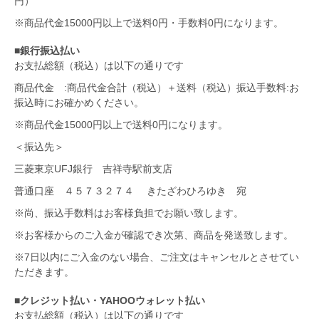
円）
※商品代金15000円以上で送料0円・手数料0円になります。
■銀行振込払い
お支払総額（税込）は以下の通りです
商品代金 :商品代金合計（税込）＋送料（税込）振込手数料:お
振込時にお確かめください。
※商品代金15000円以上で送料0円になります。
＜振込先＞
三菱東京UFJ銀行 吉祥寺駅前支店
普通口座 ４５７３２７４ きたざわひろゆき 宛
※尚、振込手数料はお客様負担でお願い致します。
※お客様からのご入金が確認でき次第、商品を発送致します。
※7日以内にご入金のない場合、ご注文はキャンセルとさせてい
ただきます。
■クレジット払い・YAHOOウォレット払い
お支払総額（税込）は以下の通りです