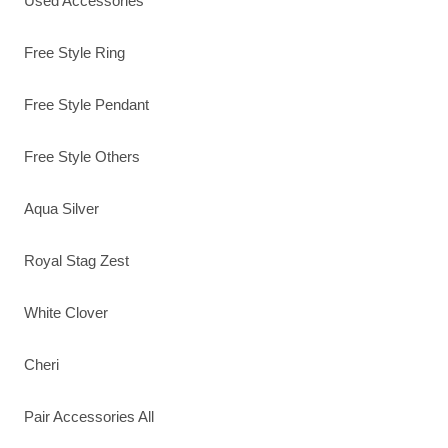
Used Accessories
Free Style Ring
Free Style Pendant
Free Style Others
Aqua Silver
Royal Stag Zest
White Clover
Cheri
Pair Accessories All