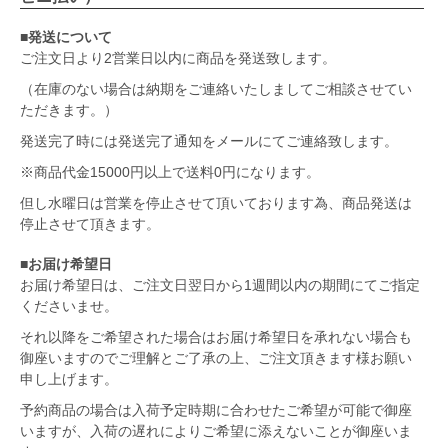
■発送について
ご注文日より2営業日以内に商品を発送致します。
（在庫のない場合は納期をご連絡いたしましてご相談させてい
ただきます。）
発送完了時には発送完了通知をメールにてご連絡致します。
※商品代金15000円以上で送料0円になります。
但し水曜日は営業を停止させて頂いております為、商品発送は
停止させて頂きます。
■お届け希望日
お届け希望日は、ご注文日翌日から1週間以内の期間にてご指定
くださいませ。
それ以降をご希望された場合はお届け希望日を承れない場合も
御座いますのでご理解とご了承の上、ご注文頂きます様お願い
申し上げます。
予約商品の場合は入荷予定時期に合わせたご希望が可能で御座
いますが、入荷の遅れによりご希望に添えないことが御座いま