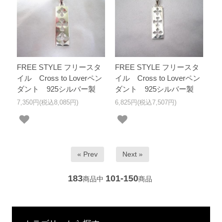
FREE STYLE フリースタ
FREE STYLE フリースタ
イル Cross to Loverペン
イル Cross to Loverペン
ダント 925シルバー製
ダント 925シルバー製
7,350円(税込8,085円)
6,825円(税込7,507円)
« Prev
Next »
183
101-150
商品中
商品