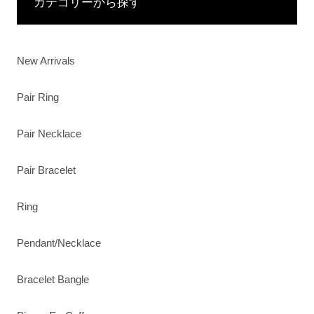
カテゴリーから探す
New Arrivals
Pair Ring
Pair Necklace
Pair Bracelet
Ring
Pendant/Necklace
Bracelet Bangle