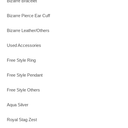
Bizarre Bracelet
Bizarre Pierce Ear Cuff
Bizarre Leather/Others
Used Accessories
Free Style Ring
Free Style Pendant
Free Style Others
Aqua Silver
Royal Stag Zest