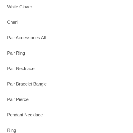
White Clover
Cheri
Pair Accessories All
Pair Ring
Pair Necklace
Pair Bracelet Bangle
Pair Pierce
Pendant Necklace
Ring