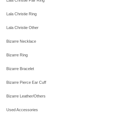
Lala Christie Pair Ring
Lala Christie Ring
Lala Christie Other
Bizarre Necklace
Bizarre Ring
Bizarre Bracelet
Bizarre Pierce Ear Cuff
Bizarre Leather/Others
Used Accessories