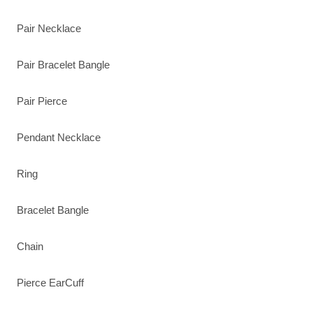
Pair Necklace
Pair Bracelet Bangle
Pair Pierce
Pendant Necklace
Ring
Bracelet Bangle
Chain
Pierce EarCuff