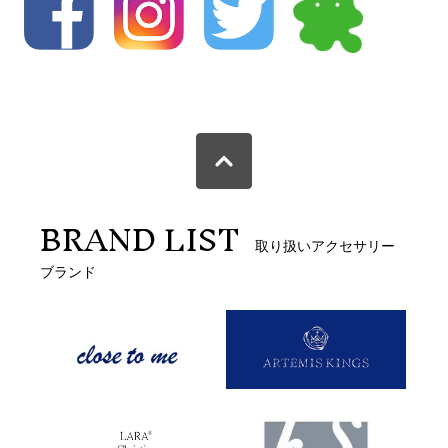
BRAND LIST
取り扱いアクセサリー
ブランド