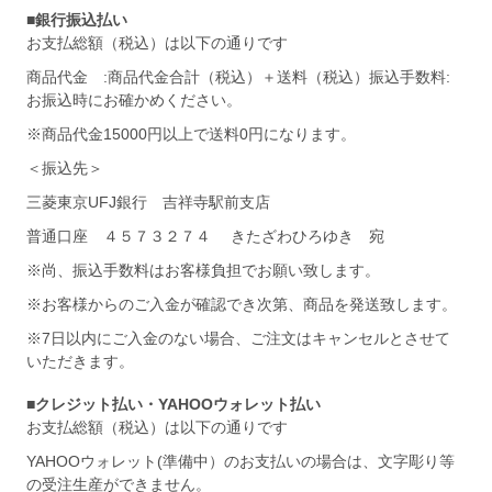
■銀行振込払い
お支払総額（税込）は以下の通りです
商品代金 :商品代金合計（税込）＋送料（税込）振込手数料:
お振込時にお確かめください。
※商品代金15000円以上で送料0円になります。
＜振込先＞
三菱東京UFJ銀行 吉祥寺駅前支店
普通口座 ４５７３２７４ きたざわひろゆき 宛
※尚、振込手数料はお客様負担でお願い致します。
※お客様からのご入金が確認でき次第、商品を発送致します。
※7日以内にご入金のない場合、ご注文はキャンセルとさせて
いただきます。
■クレジット払い・YAHOOウォレット払い
お支払総額（税込）は以下の通りです
YAHOOウォレット(準備中）のお支払いの場合は、文字彫り等
の受注生産ができません。