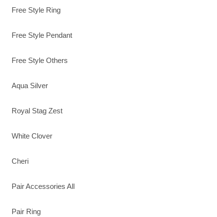
Free Style Ring
Free Style Pendant
Free Style Others
Aqua Silver
Royal Stag Zest
White Clover
Cheri
Pair Accessories All
Pair Ring