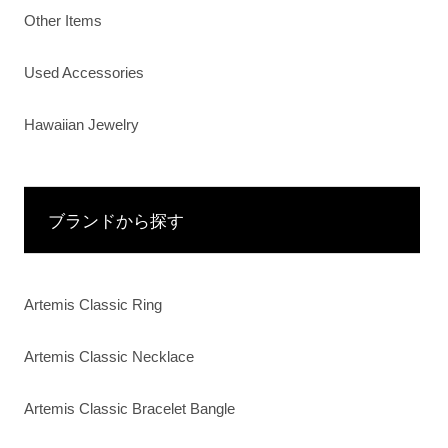
Other Items
Used Accessories
Hawaiian Jewelry
ブランドから探す
Artemis Classic Ring
Artemis Classic Necklace
Artemis Classic Bracelet Bangle