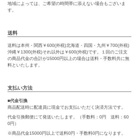
地域によっては、ご希望の時間帯に添えない場合もございま
す。
送料
送料は本州・関西￥600(外税)北海道・四国・九州￥700(外税)
沖縄￥1300(外税)それ以外は￥600(外税)です。１回のご注文
の商品代金の合計が15000円以上の場合は送料・手数料共に無
料といたします。
支払い方法
■代金引換
商品配送時に配達員に現金でお支払いただく決済方法です。
代金引換郵便にて発送いたします。（手数料：0円 送料：60
0円）
※商品代金15000円以上で送料0円・手数料0円になります。