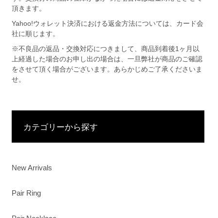
頂きます。
Yahoo!ウォレット決済における返金方法については、カード会
社に順じます。
※不良品の返品・交換対応につきまして、商品到着後1ヶ月以
上経過した場合のお申し出の場合は、一旦弊社が商品のご確認
をさせて頂く場合がございます。あらかじめご了承くださいま
せ。
カテゴリーから探す
New Arrivals
Pair Ring