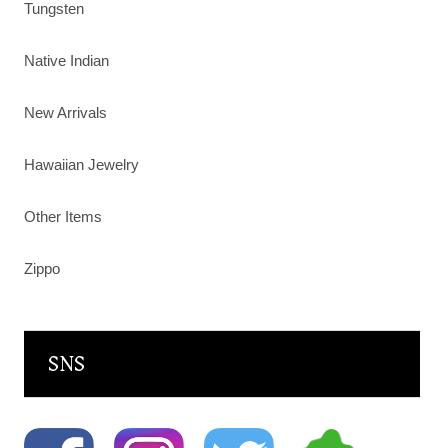
Tungsten
Native Indian
New Arrivals
Hawaiian Jewelry
Other Items
Zippo
SNS