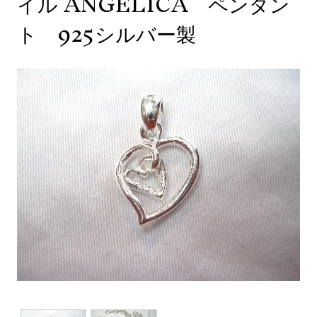
イル ANGELICA ペンダン
ト 925シルバー製