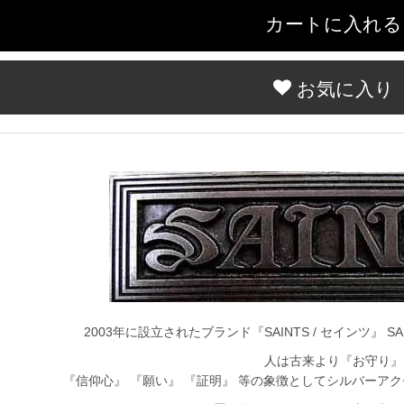
お気に入り
2003年に設立されたブランド『SAINTS / セインツ』 
人は古来より『お守り』
『信仰心』 『願い』 『証明』 等の象徴としてシルバーア