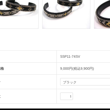
SSP11-74SV
価格
9,000円(税込9,900円)
ー
数