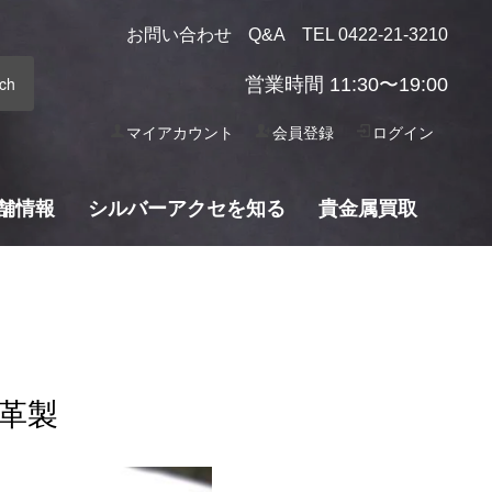
お問い合わせ
Q&A
TEL 0422-21-3210
営業時間 11:30〜19:00
マイアカウント
会員登録
ログイン
舗情報
シルバーアクセを知る
貴金属買取
革製