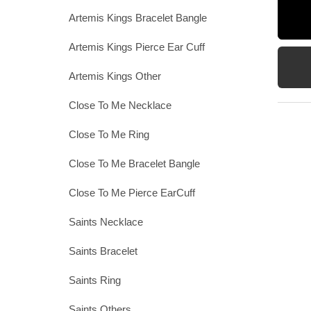
Artemis Kings Bracelet Bangle
Artemis Kings Pierce Ear Cuff
Artemis Kings Other
Close To Me Necklace
Close To Me Ring
Close To Me Bracelet Bangle
Close To Me Pierce EarCuff
Saints Necklace
Saints Bracelet
Saints Ring
Saints Others