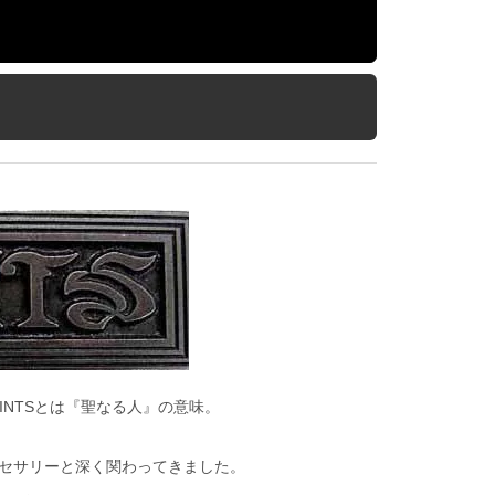
SAINTSとは『聖なる人』の意味。
クセサリーと深く関わってきました。