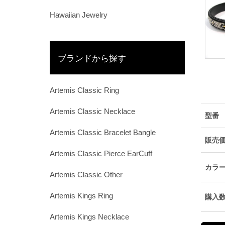
Hawaiian Jewelry
ブランドから探す
Artemis Classic Ring
Artemis Classic Necklace
型番
Artemis Classic Bracelet Bangle
販売
Artemis Classic Pierce EarCuff
カラ
Artemis Classic Other
Artemis Kings Ring
購入
Artemis Kings Necklace