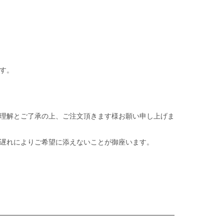
す。
理解とご了承の上、ご注文頂きます様お願い申し上げま
遅れによりご希望に添えないことが御座います。