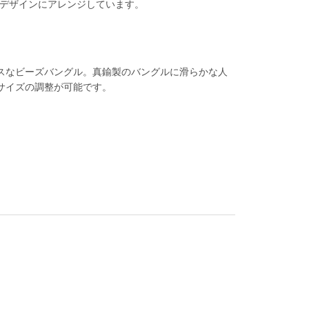
デザインにアレンジしています。
スなビーズバングル。真鍮製のバングルに滑らかな人
サイズの調整が可能です。