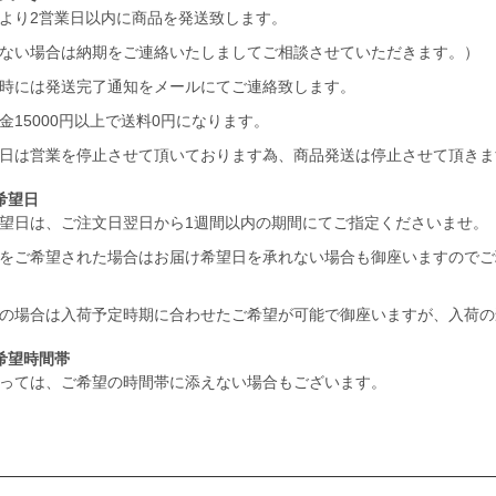
より2営業日以内に商品を発送致します。
ない場合は納期をご連絡いたしましてご相談させていただきます。）
時には発送完了通知をメールにてご連絡致します。
金15000円以上で送料0円になります。
日は営業を停止させて頂いております為、商品発送は停止させて頂きま
希望日
望日は、ご注文日翌日から1週間以内の期間にてご指定くださいませ。
をご希望された場合はお届け希望日を承れない場合も御座いますのでご
の場合は入荷予定時期に合わせたご希望が可能で御座いますが、入荷の
希望時間帯
っては、ご希望の時間帯に添えない場合もございます。