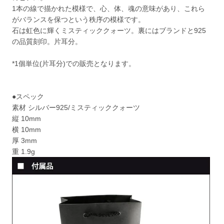
1本の線で描かれた模様で、心、体、魂の意味があり、これら
がバランスを保つという秩序の模様です。
石は虹色に輝くミスティッククォーツ。裏にはブランドと925
の品質刻印。片耳分。
*1個単位(片耳分)での販売となります。
●スペック
素材 シルバー925/ミスティッククォーツ
縦 10mm
横 10mm
厚 3mm
重 1.9g