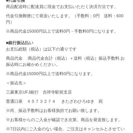
■代金引換
商品配送時に配達員に現金でお支払いただく決済方法です。
代金引換郵便にて発送いたします。（手数料：0円 送料：600
円）
※商品代金15000円以上で送料0円・手数料0円になります。
■銀行振込払い
お支払総額（税込）は以下の通りです
商品代金 :商品代金合計（税込）＋送料（税込）振込手数料:お
振込時にお確かめください。
※商品代金15000円以上で送料0円になります。
＜振込先＞
三菱東京UFJ銀行 吉祥寺駅前支店
普通口座 ４５７３２７４ きたざわひろゆき 宛
※尚、振込手数料はお客様負担でお願い致します。
※お客様からのご入金が確認でき次第、商品を発送致します。
※7日以内にご入金のない場合、ご注文はキャンセルとさせてい