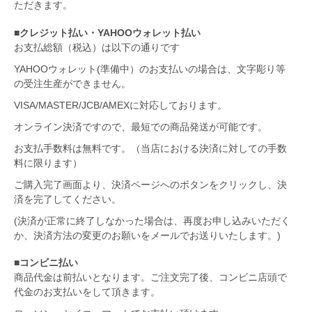
ただきます。
■クレジット払い・YAHOOウォレット払い
お支払総額（税込）は以下の通りです
YAHOOウォレット(準備中）のお支払いの場合は、文字彫り等
の受注生産ができません。
VISA/MASTER/JCB/AMEXに対応しております。
オンライン決済ですので、最短での商品発送が可能です。
お支払手数料は無料です。（当店における決済に対しての手数
料に限ります）
ご購入完了画面より、決済ページへのボタンをクリックし、決
済を完了してください。
(決済が正常に終了しなかった場合は、再度お申し込みいただく
か、決済方法の変更のお願いをメールでお送りいたします。)
■コンビニ払い
商品代金は前払いとなります。ご注文完了後、コンビニ店頭で
代金のお支払いをして頂きます。