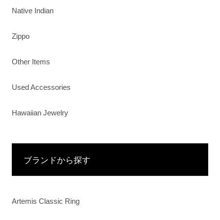
Native Indian
Zippo
Other Items
Used Accessories
Hawaiian Jewelry
ブランドから探す
Artemis Classic Ring