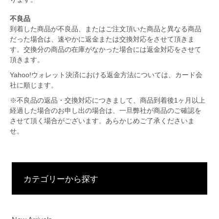
不良品
到着した商品が不良品、またはご注文頂いた商品と異なる商品
だった場合は、速やかに返金または交換対応をさせて頂きま
す。交換分の商品の在庫がなかった場合には返金対応をさせて
頂きます。
Yahoo!ウォレット決済における返金方法については、カード会
社に順じます。
※不良品の返品・交換対応につきまして、商品到着後1ヶ月以上
経過した場合のお申し出の場合は、一旦弊社が商品のご確認を
させて頂く場合がございます。あらかじめご了承くださいま
せ。
カテゴリーから探す