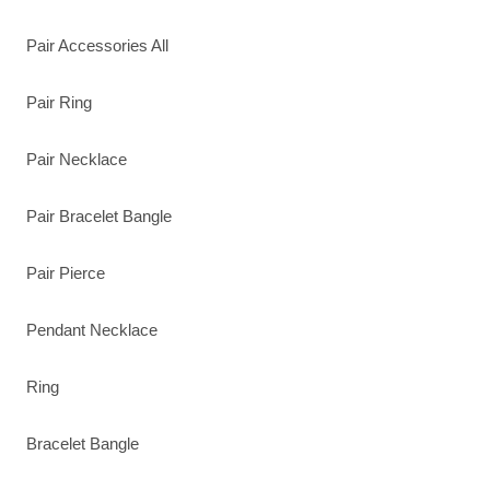
Pair Accessories All
Pair Ring
Pair Necklace
Pair Bracelet Bangle
Pair Pierce
Pendant Necklace
Ring
Bracelet Bangle