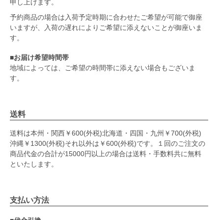
申し上げます。
予約商品の場合は入荷予定時期に合わせたご希望が可能で御座
いますが、入荷の遅れによりご希望に添えないことが御座いま
す。
■お届け希望時間帯
地域によっては、ご希望の時間帯に添えない場合もございま
す。
送料
送料は本州・関西￥600(外税)北海道・四国・九州￥700(外税)
沖縄￥1300(外税)それ以外は￥600(外税)です。１回のご注文の
商品代金の合計が15000円以上の場合は送料・手数料共に無料
といたします。
支払い方法