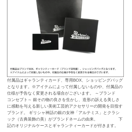
付属品はギャランティカード、専用BOX、ショッピングバッグ
となります。※アイテムによって付属しないものや、付属品の
仕様が予告なく変更される場合がございます。 ～ブランド
コンセプト～ 銀その物の良さを生かし、造形の訴える美しさ
に感動を与える新しい美術工芸的アクセサリーの開発を目指す
ブランド。 ギリシャ神話の銀の女神「アルテミス」とクラシ
ック（古典装飾の美）がブランドネームの由来。 下
記のオリジナルケースとギャランティーカードが付きます。