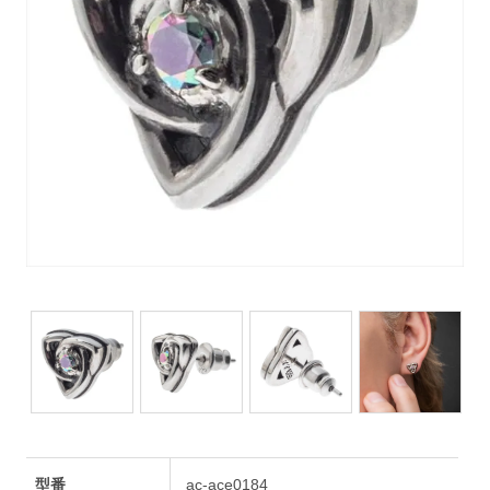
型番
ac-ace0184