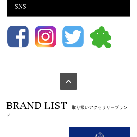
SNS
BRAND LIST
取り扱いアクセサリーブラン
ド