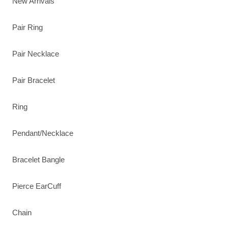
New Arrivals
Pair Ring
Pair Necklace
Pair Bracelet
Ring
Pendant/Necklace
Bracelet Bangle
Pierce EarCuff
Chain