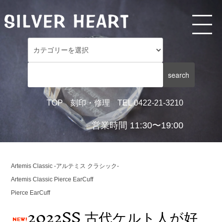
TOP
刻印・修理
TEL 0422-21-3210
営業時間 11:30〜19:00
Artemis Classic -アルテミス クラシック-
Artemis Classic Pierce EarCuff
Pierce EarCuff
2022SS 古代ケルト人が好