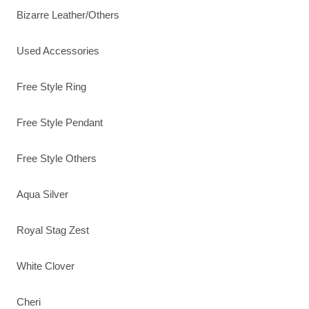
Bizarre Leather/Others
Used Accessories
Free Style Ring
Free Style Pendant
Free Style Others
Aqua Silver
Royal Stag Zest
White Clover
Cheri