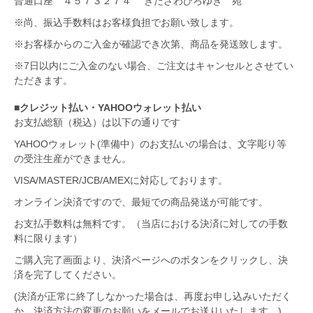
普通口座 ４５７３２７４ きたざわひろゆき 宛
※尚、振込手数料はお客様負担でお願い致します。
※お客様からのご入金が確認でき次第、商品を発送致します。
※7日以内にご入金のない場合、ご注文はキャンセルとさせてい
ただきます。
■クレジット払い・YAHOOウォレット払い
お支払総額（税込）は以下の通りです
YAHOOウォレット(準備中）のお支払いの場合は、文字彫り等
の受注生産ができません。
VISA/MASTER/JCB/AMEXに対応しております。
オンライン決済ですので、最短での商品発送が可能です。
お支払手数料は無料です。（当店における決済に対しての手数
料に限ります）
ご購入完了画面より、決済ページへのボタンをクリックし、決
済を完了してください。
(決済が正常に終了しなかった場合は、再度お申し込みいただく
か、決済方法の変更のお願いをメールでお送りいたします。)