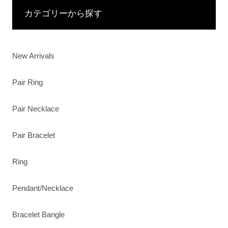
カテゴリーから探す
New Arrivals
Pair Ring
Pair Necklace
Pair Bracelet
Ring
Pendant/Necklace
Bracelet Bangle