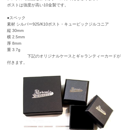
ポストは強度が高い10金製です。
●スペック
素材 シルバー925/K10ポスト・キュービックジルコニア
縦 30mm
横 2.5mm
厚 8mm
重 3.7g
下記のオリジナルケースとギャランティーカードが
付きます。