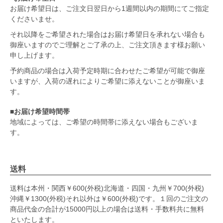
お届け希望日は、ご注文日翌日から1週間以内の期間にてご指定
くださいませ。
それ以降をご希望された場合はお届け希望日を承れない場合も
御座いますのでご理解とご了承の上、ご注文頂きます様お願い
申し上げます。
予約商品の場合は入荷予定時期に合わせたご希望が可能で御座
いますが、入荷の遅れによりご希望に添えないことが御座いま
す。
■お届け希望時間帯
地域によっては、ご希望の時間帯に添えない場合もございま
す。
送料
送料は本州・関西￥600(外税)北海道・四国・九州￥700(外税)
沖縄￥1300(外税)それ以外は￥600(外税)です。１回のご注文の
商品代金の合計が15000円以上の場合は送料・手数料共に無料
といたします。