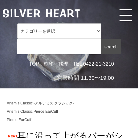
TOP
刻印・修理
TEL 0422-21-3210
営業時間 11:30〜19:00
Artemis Classic -アルテミス クラシック-
Artemis Classic Pierce EarCuff
Pierce EarCuff
耳に沿って上がるバーがシ