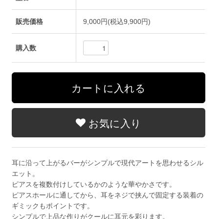
販売価格
9,000円(税込9,900円)
購入数
お気に入り
耳に沿って上がるバーがシンプルで現代アートを思わせるシル
エット。
ピアスを複数付けしているかのような華やかさです。
ピアスホールに通してから、耳をネジで挟んで固定する装着の
ギミックもポイントです。
シンプルで上品な作りがクールに耳元を彩ります。