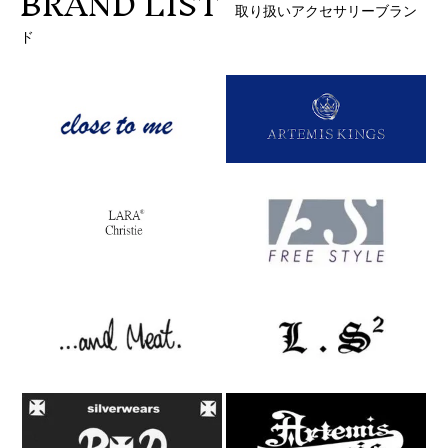
BRAND LIST
取り扱いアクセサリーブラン
ド