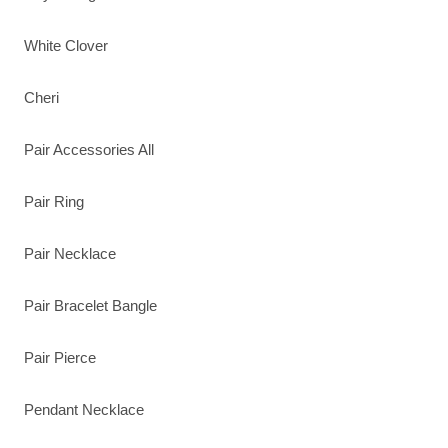
White Clover
Cheri
Pair Accessories All
Pair Ring
Pair Necklace
Pair Bracelet Bangle
Pair Pierce
Pendant Necklace