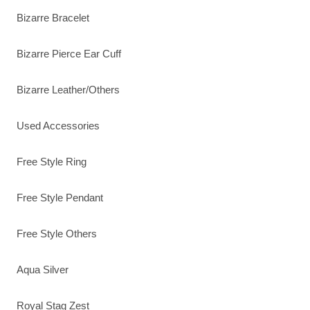
Bizarre Bracelet
Bizarre Pierce Ear Cuff
Bizarre Leather/Others
Used Accessories
Free Style Ring
Free Style Pendant
Free Style Others
Aqua Silver
Royal Stag Zest