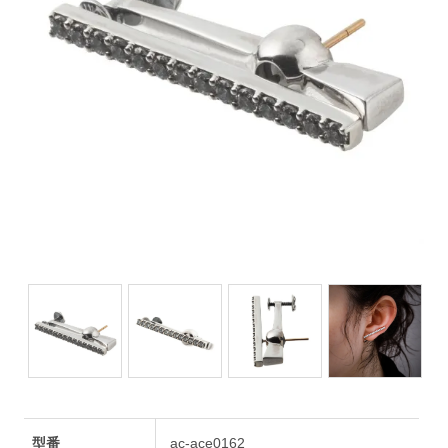
型番
ac-ace0162