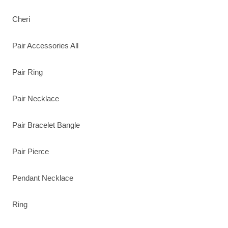
Cheri
Pair Accessories All
Pair Ring
Pair Necklace
Pair Bracelet Bangle
Pair Pierce
Pendant Necklace
Ring