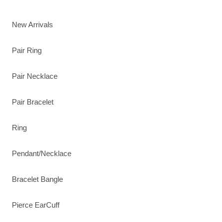
New Arrivals
Pair Ring
Pair Necklace
Pair Bracelet
Ring
Pendant/Necklace
Bracelet Bangle
Pierce EarCuff