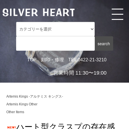
TOP
刻印・修理
TEL 0422-21-3210
営業時間 11:30〜19:00
Artemis Kings -アルテミス キングス-
Artemis Kings Other
Other Items
ハート型クラスプの存在感