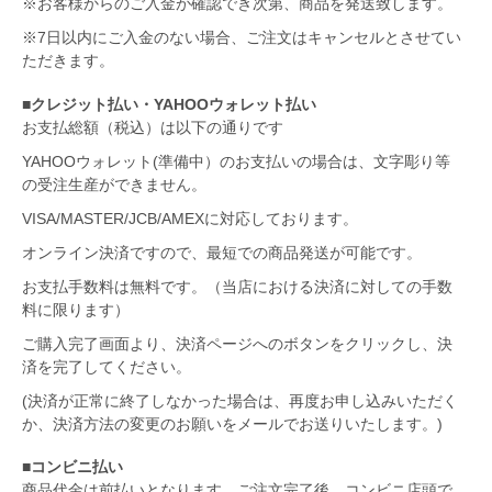
※お客様からのご入金が確認でき次第、商品を発送致します。
※7日以内にご入金のない場合、ご注文はキャンセルとさせてい
ただきます。
■クレジット払い・YAHOOウォレット払い
お支払総額（税込）は以下の通りです
YAHOOウォレット(準備中）のお支払いの場合は、文字彫り等
の受注生産ができません。
VISA/MASTER/JCB/AMEXに対応しております。
オンライン決済ですので、最短での商品発送が可能です。
お支払手数料は無料です。（当店における決済に対しての手数
料に限ります）
ご購入完了画面より、決済ページへのボタンをクリックし、決
済を完了してください。
(決済が正常に終了しなかった場合は、再度お申し込みいただく
か、決済方法の変更のお願いをメールでお送りいたします。)
■コンビニ払い
商品代金は前払いとなります。ご注文完了後、コンビニ店頭で