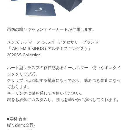
画像の箱とギャランティーカードが付属します。
メンズ レディース シルバーアクセサリーブランド
「 ARTEMIS KINGS ( アルテミスキングス ) 」
2020SS Collection
ハート型クラスプの存在感あるキーホルダー。使いやすいクイ
ッククリップ式。
クリップ下は回転する構造になっており、絡みつき防止になっ
ております。
キーリングに鍵を通してお使いください。
鍵をお洒落にカスタムし、腰元を華やかに演出してくれます。
■素材:合金
縦 92mm(全長)