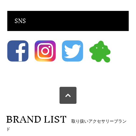
SNS
BRAND LIST
取り扱いアクセサリーブラン
ド