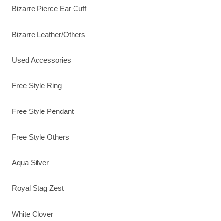
Bizarre Pierce Ear Cuff
Bizarre Leather/Others
Used Accessories
Free Style Ring
Free Style Pendant
Free Style Others
Aqua Silver
Royal Stag Zest
White Clover