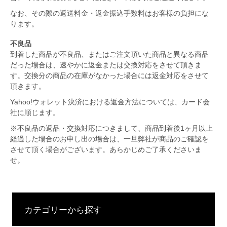
なお、その際の返送料金・返金振込手数料はお客様の負担にな
ります。
不良品
到着した商品が不良品、またはご注文頂いた商品と異なる商品
だった場合は、速やかに返金または交換対応をさせて頂きま
す。交換分の商品の在庫がなかった場合には返金対応をさせて
頂きます。
Yahoo!ウォレット決済における返金方法については、カード会
社に順じます。
※不良品の返品・交換対応につきまして、商品到着後1ヶ月以上
経過した場合のお申し出の場合は、一旦弊社が商品のご確認を
させて頂く場合がございます。あらかじめご了承くださいま
せ。
カテゴリーから探す