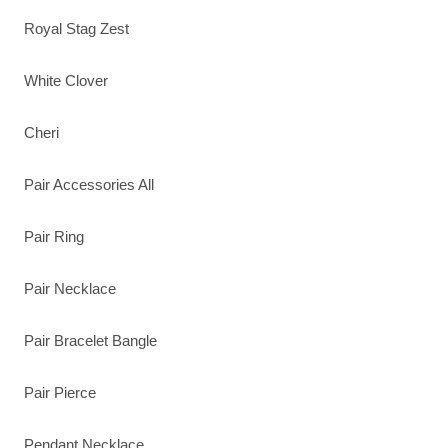
Royal Stag Zest
White Clover
Cheri
Pair Accessories All
Pair Ring
Pair Necklace
Pair Bracelet Bangle
Pair Pierce
Pendant Necklace