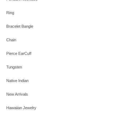
Ring
Bracelet Bangle
Chain
Pierce EarCuff
Tungsten
Native Indian
New Arrivals
Hawaiian Jewelry