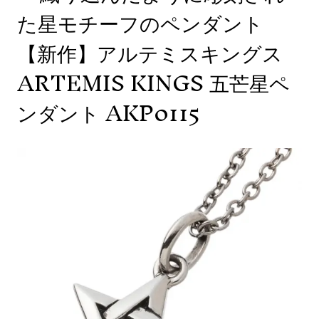
た星モチーフのペンダント
【新作】アルテミスキングス
ARTEMIS KINGS 五芒星ペ
ンダント AKP0115