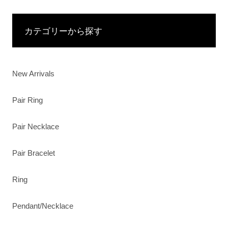
カテゴリーから探す
New Arrivals
Pair Ring
Pair Necklace
Pair Bracelet
Ring
Pendant/Necklace