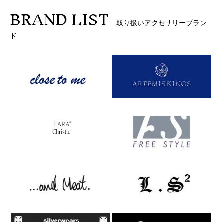
BRAND LIST
取り扱いアクセサリーブラン
ド