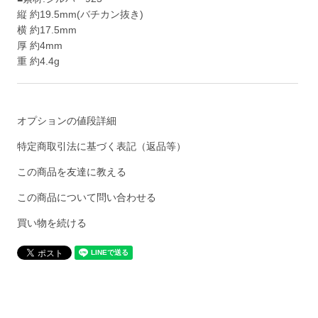
縦 約19.5mm(バチカン抜き)
横 約17.5mm
厚 約4mm
重 約4.4g
オプションの値段詳細
特定商取引法に基づく表記（返品等）
この商品を友達に教える
この商品について問い合わせる
買い物を続ける