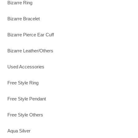
Bizarre Ring
Bizarre Bracelet
Bizarre Pierce Ear Cuff
Bizarre Leather/Others
Used Accessories
Free Style Ring
Free Style Pendant
Free Style Others
Aqua Silver