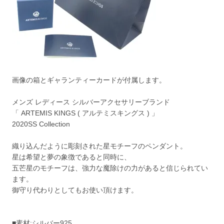
画像の箱とギャランティーカードが付属します。
メンズ レディース シルバーアクセサリーブランド
「 ARTEMIS KINGS ( アルテミスキングス ) 」
2020SS Collection
織り込んだように彫刻された星モチーフのペンダント。
星は希望と夢の象徴であると同時に、
五芒星のモチーフは、強力な魔除けの力があると信じられてい
ます。
御守り代わりとしてもお使い頂けます。
■素材:シルバー925