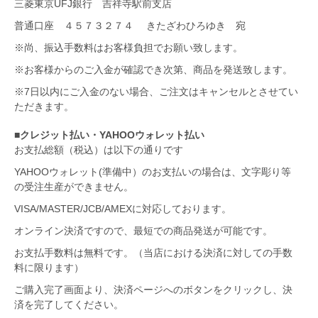
三菱東京UFJ銀行 吉祥寺駅前支店
普通口座 ４５７３２７４ きたざわひろゆき 宛
※尚、振込手数料はお客様負担でお願い致します。
※お客様からのご入金が確認でき次第、商品を発送致します。
※7日以内にご入金のない場合、ご注文はキャンセルとさせてい
ただきます。
■クレジット払い・YAHOOウォレット払い
お支払総額（税込）は以下の通りです
YAHOOウォレット(準備中）のお支払いの場合は、文字彫り等
の受注生産ができません。
VISA/MASTER/JCB/AMEXに対応しております。
オンライン決済ですので、最短での商品発送が可能です。
お支払手数料は無料です。（当店における決済に対しての手数
料に限ります）
ご購入完了画面より、決済ページへのボタンをクリックし、決
済を完了してください。