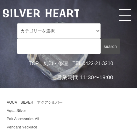
TOP
刻印・修理
TEL 0422-21-3210
営業時間 11:30〜19:00
AQUA SILVER アクアシルバー
Aqua Silver
Pair Accessories All
Pendant Necklace