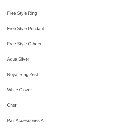
Free Style Ring
Free Style Pendant
Free Style Others
Aqua Silver
Royal Stag Zest
White Clover
Cheri
Pair Accessories All