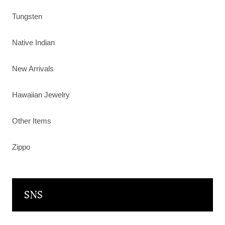
Tungsten
Native Indian
New Arrivals
Hawaiian Jewelry
Other Items
Zippo
SNS