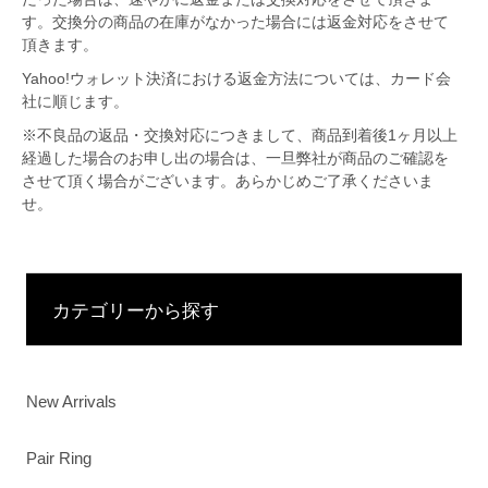
す。交換分の商品の在庫がなかった場合には返金対応をさせて
頂きます。
Yahoo!ウォレット決済における返金方法については、カード会
社に順じます。
※不良品の返品・交換対応につきまして、商品到着後1ヶ月以上
経過した場合のお申し出の場合は、一旦弊社が商品のご確認を
させて頂く場合がございます。あらかじめご了承くださいま
せ。
カテゴリーから探す
New Arrivals
Pair Ring