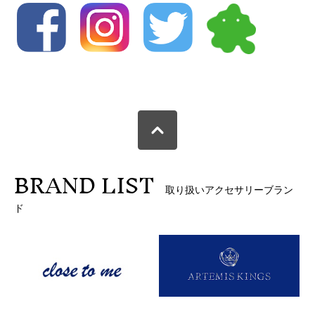
BRAND LIST
取り扱いアクセサリーブラン
ド