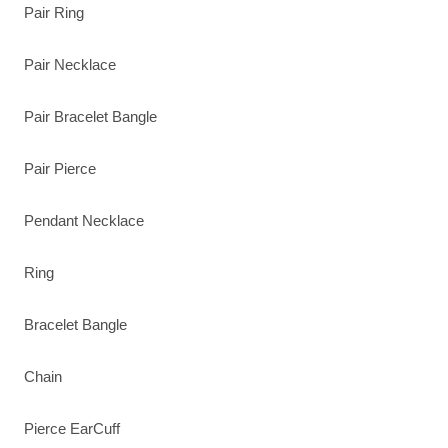
Pair Ring
Pair Necklace
Pair Bracelet Bangle
Pair Pierce
Pendant Necklace
Ring
Bracelet Bangle
Chain
Pierce EarCuff