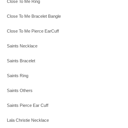
Close To Me Ring
Close To Me Bracelet Bangle
Close To Me Pierce EarCuff
Saints Necklace
Saints Bracelet
Saints Ring
Saints Others
Saints Pierce Ear Cuff
Lala Christie Necklace