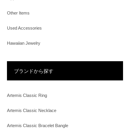
Other Items
Used Accessories
Hawaiian Jewelry
ブランドから探す
Artemis Classic Ring
Artemis Classic Necklace
Artemis Classic Bracelet Bangle