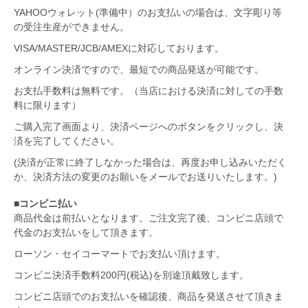
YAHOOウォレット(準備中）のお支払いの場合は、文字彫り等
の受注生産ができません。
VISA/MASTER/JCB/AMEXに対応しております。
オンライン決済ですので、最短での商品発送が可能です。
お支払手数料は無料です。（当店における決済に対しての手数
料に限ります）
ご購入完了画面より、決済ページへのボタンをクリックし、決
済を完了してください。
(決済が正常に終了しなかった場合は、再度お申し込みいただく
か、決済方法の変更のお願いをメールでお送りいたします。)
■コンビニ払い
商品代金は前払いとなります。ご注文完了後、コンビニ店頭で
代金のお支払いをして頂きます。
ローソン・セイコーマートでお支払い頂けます。
コンビニ決済手数料200円(税込)を別途頂戴致します。
コンビニ店頭でのお支払いを確認後、商品を発送させて頂きま