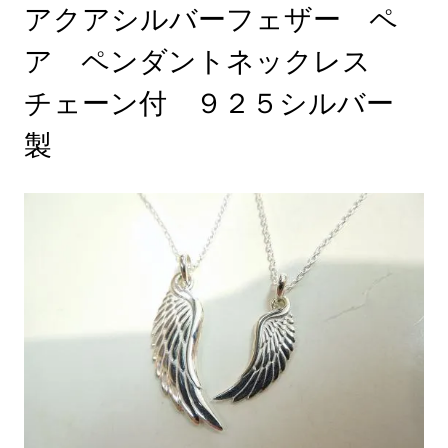
アクアシルバーフェザー ペ
ア ペンダントネックレス
チェーン付 ９２５シルバー
製