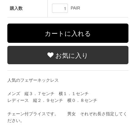
PAIR
購入数
お気に入り
人気のフェザーネックレス
メンズ 縦３．７センチ 横１．１センチ
レディース 縦２．９センチ 横０．８センチ
チェーン付プライスです。 男女 それぞれ長さ指定してく
ださい。