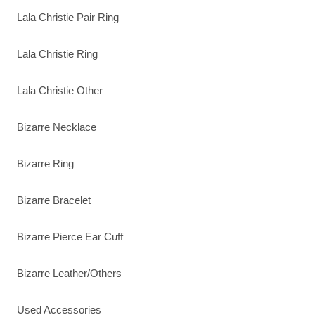
Lala Christie Pair Ring
Lala Christie Ring
Lala Christie Other
Bizarre Necklace
Bizarre Ring
Bizarre Bracelet
Bizarre Pierce Ear Cuff
Bizarre Leather/Others
Used Accessories