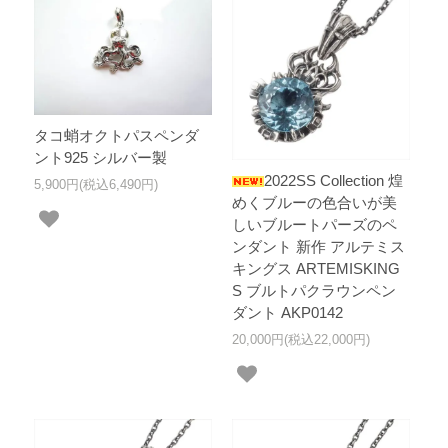
タコ蛸オクトパスペンダ
ント925 シルバー製
2022SS Collection 煌
5,900円(税込6,490円)
めくブルーの色合いが美
しいブルートパーズのペ
ンダント 新作 アルテミス
キングス ARTEMISKING
S ブルトパクラウンペン
ダント AKP0142
20,000円(税込22,000円)