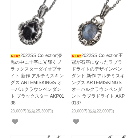
2022SS Collection漆
2022SS Collection王
黒の中に十字に光輝くブ
冠が石座になったラブラ
ラックスターダイオプサ
ドライトのデザインペン
イト 新作 アルテミスキン
ダント 新作 アルテミスキ
グス ARTEMISKINGS オ
ングス ARTEMISKINGS
ーバルクラウンペンダン
オーバルクラウンペンダ
ト ブラックスター AKP01
ント ラブラドライト AKP
38
0137
23,000円(税込25,300円)
20,000円(税込22,000円)