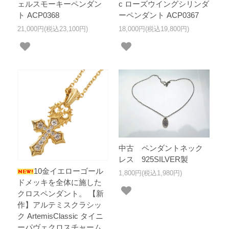
ェルスモーキーペンダン
c ローズウイングシリンダ
ト ACP0368
ーペンダント ACP0367
21,000円(税込23,100円)
18,000円(税込19,800円)
中古 ペンダントネック
レス 925SILVER製
10金イエローゴール
1,800円(税込1,980円)
ドメッキを全体に施した
クロスペンダント。 【新
作】アルテミスクラシッ
ク ArtemisClassic タイニ
ーパヴェクロスチャーム