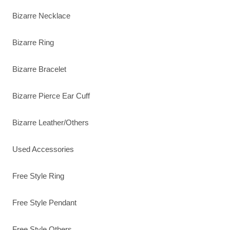
Bizarre Necklace
Bizarre Ring
Bizarre Bracelet
Bizarre Pierce Ear Cuff
Bizarre Leather/Others
Used Accessories
Free Style Ring
Free Style Pendant
Free Style Others