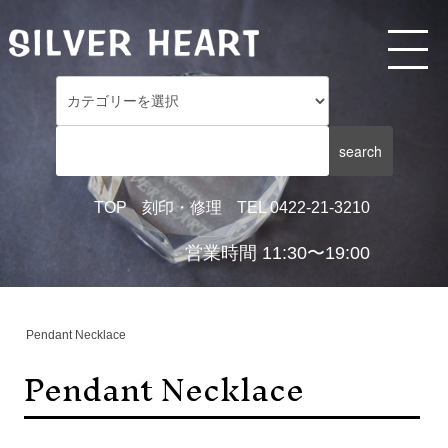
TOP
刻印・修理
TEL 0422-21-3210
営業時間 11:30〜19:00
Pendant Necklace
Pendant Necklace