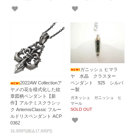
ガニッシュ ヒマラ
ヤ 水晶 クラスター
ペンダント 925 シルバ
2022AW Collectionア
ー製
ヤメの花を様式化した紋
章図柄ペンダント【新
ガネッシュ ガニッシュ ヒ
作】アルテミスクラシッ
マール
SOLD OUT
ク ArtemisClassic フルー
ルドリスペンダント ACP
0362
16,000円(税込17,600円)