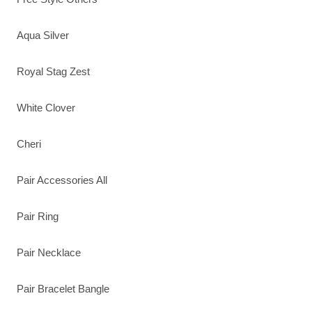
Aqua Silver
Royal Stag Zest
White Clover
Cheri
Pair Accessories All
Pair Ring
Pair Necklace
Pair Bracelet Bangle