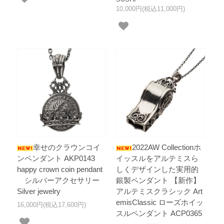
10,000円(税込11,000円)
幸せのクラウンコイ
2022AW Collectionホ
ンペンダント AKP0143
イッスルをアルテミスら
happy crown coin pendant
しくデザインした実用的
シルバーアクセサリー
銀製ペンダント 【新作】
Silver jewelry
アルテミスクラシック Art
emisClassic ローズホイッ
16,000円(税込17,600円)
スルペンダント ACP0365