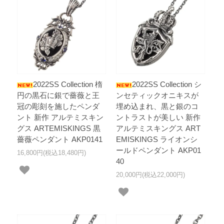
2022SS Collection 楕
2022SS Collection シ
円の黒石に銀で薔薇と王
ンセティックオニキスが
冠の彫刻を施したペンダ
埋め込まれ、黒と銀のコ
ント 新作 アルテミスキン
ントラストが美しい 新作
グス ARTEMISKINGS 黒
アルテミスキングス ART
薔薇ペンダント AKP0141
EMISKINGS ライオンシ
ールドペンダント AKP01
16,800円(税込18,480円)
40
20,000円(税込22,000円)