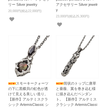
リー Silver jewelry
アクセサリー Silver jewelr
y
20,000円(税込22,000円)
23,000円(税込25,300円)
スモーキークォーツ
筒状のトップに唐草
の下に黒蝶貝の虹色が透
と薔薇、翼を巻き込む様
けて見える美しい造り。
に描き込んだペンダン
【新作】アルテミスクラ
ト。 【新作】アルテミス
シック ArtemisClassic シ
クラシック ArtemisClassi