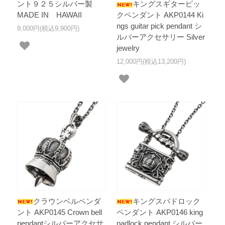
ント９２５シルバー製
キングスギターピッ
MADE IN HAWAII
クペンダント AKP0144 Ki
ngs guitar pick pendant シ
9,000円(税込9,900円)
ルバーアクセサリー Silver
jewelry
12,000円(税込13,200円)
クラウンベルペンダ
キングスパドロック
ント AKP0145 Crown bell
ペンダント AKP0146 king
pendantシルバーアクセサ
padlock pendant シルバー