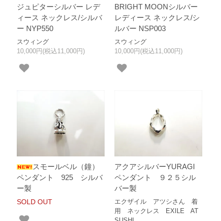
ジュピターシルバー レデ
BRIGHT MOONシルバー
ィース ネックレス/シルバ
レディース ネックレス/シ
ー NYP550
ルバー NSP003
スウィング
スウィング
10,000円(税込11,000円)
10,000円(税込11,000円)
スモールベル（鐘）
アクアシルバーYURAGI
ペンダント 925 シルバ
ペンダント ９２５シル
ー製
バー製
SOLD OUT
エクザイル アツシさん 着
用 ネックレス EXILE AT
SUSHI