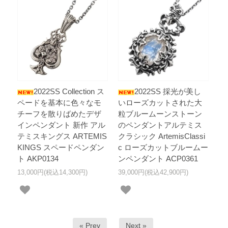
2022SS Collection ス
2022SS 採光が美し
ペードを基本に色々なモ
いローズカットされた大
チーフを散りばめたデザ
粒ブルームーンストーン
インペンダント 新作 アル
のペンダントアルテミス
テミスキングス ARTEMIS
クラシック ArtemisClassi
KINGS スペードペンダン
c ローズカットブルームー
ト AKP0134
ンペンダント ACP0361
13,000円(税込14,300円)
39,000円(税込42,900円)
« Prev
Next »