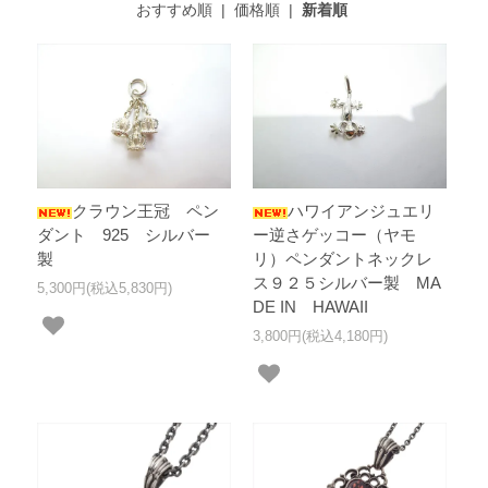
おすすめ順
|
価格順
|
新着順
クラウン王冠 ペン
ハワイアンジュエリ
ダント 925 シルバー
ー逆さゲッコー（ヤモ
製
リ）ペンダントネックレ
ス９２５シルバー製 MA
5,300円(税込5,830円)
DE IN HAWAII
3,800円(税込4,180円)