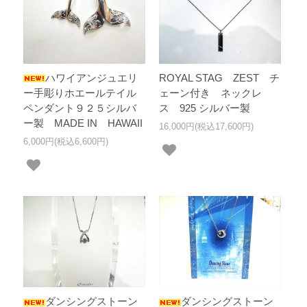
ハワイアンジュエリ
ROYAL STAG ZEST チ
ー手彫りホエールテイル
ェーン付き ネックレ
ペンダント９２５シルバ
ス 925 シルバー製
ー製 MADE IN HAWAII
16,000円(税込17,600円)
6,000円(税込6,600円)
ダンシングストーン
ダンシングストーン