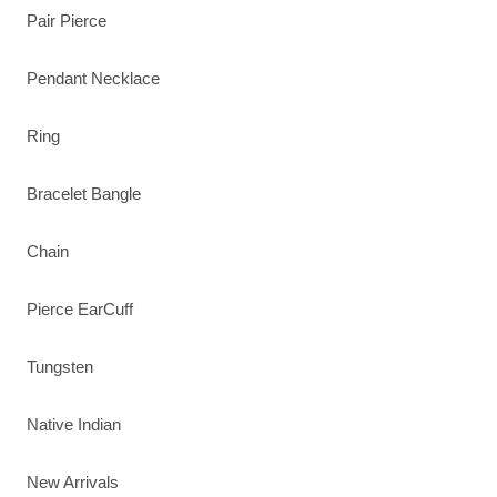
Pair Pierce
Pendant Necklace
Ring
Bracelet Bangle
Chain
Pierce EarCuff
Tungsten
Native Indian
New Arrivals