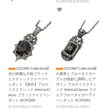
36,000円(税込39,600円)
2022AW Collection採
2022AW Collection銀
光が綺麗な大粒ブラック
の唐草とブルータイガー
ミスティッククォーツペ
アイが絶妙に調和したデ
ンダント 【新作】アルテ
ザイン アルテミスクラシ
ミスクラシック ArtemisCl
ック ArtemisClassic スク
assic ブラックナイトペン
エアブルータイガーアイ
ダント ACP0364
ペンダント ACP0363
25,000円(税込27,500円)
23,000円(税込25,300円)